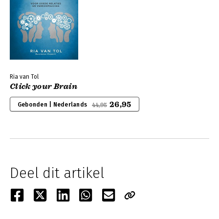
Ria van Tol
Click your Brain
26,95
Gebonden | Nederlands
44,95
Deel dit artikel