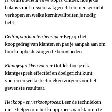
Je rol als adviseur én verkoper:
Ontdek hoe je de
balans vindt tussen taakgericht en mensgericht
verkopen en welke kernkwaliteiten je nodig
hebt.
Gedrag van klanten begrijpen:
Begrijp het
koopgedrag van klanten en pas je aanpak aan om
hun koopbeslissingen te beïnvloeden.
Klantgesprekken voeren:
Ontdek hoe je elk
klantgesprek effectief en doelgericht kunt
voeren en welke technieken zorgen voor het
gewenste resultaat.
Het koop- en verkoopproces:
Leer de technieken
die je helpen om het koopproces van klanten te