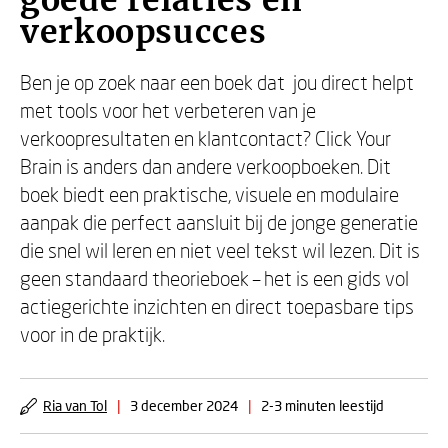
goede relaties en
verkoopsucces
Ben je op zoek naar een boek dat jou direct helpt
met tools voor het verbeteren van je
verkoopresultaten en klantcontact? Click Your
Brain is anders dan andere verkoopboeken. Dit
boek biedt een praktische, visuele en modulaire
aanpak die perfect aansluit bij de jonge generatie
die snel wil leren en niet veel tekst wil lezen. Dit is
geen standaard theorieboek – het is een gids vol
actiegerichte inzichten en direct toepasbare tips
voor in de praktijk.
Ria van Tol
|
3 december 2024
|
2-3 minuten leestijd