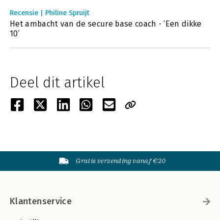
Recensie | Philine Spruijt
Het ambacht van de secure base coach - ‘Een dikke
10’
Deel dit artikel
Gratis verzending vanaf €20
Klantenservice