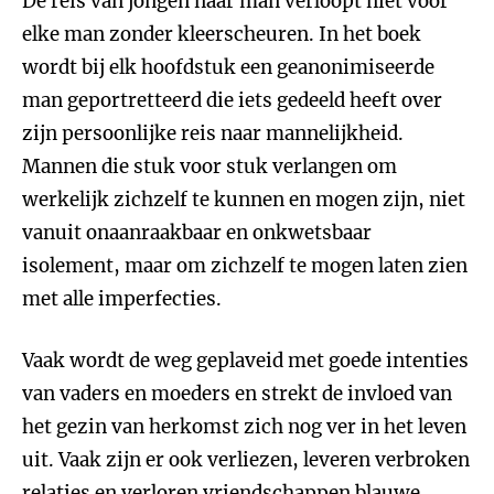
De reis van jongen naar man verloopt niet voor
elke man zonder kleerscheuren. In het boek
wordt bij elk hoofdstuk een geanonimiseerde
man geportretteerd die iets gedeeld heeft over
zijn persoonlijke reis naar mannelijkheid.
Mannen die stuk voor stuk verlangen om
werkelijk zichzelf te kunnen en mogen zijn, niet
vanuit onaanraakbaar en onkwetsbaar
isolement, maar om zichzelf te mogen laten zien
met alle imperfecties.
Vaak wordt de weg geplaveid met goede intenties
van vaders en moeders en strekt de invloed van
het gezin van herkomst zich nog ver in het leven
uit. Vaak zijn er ook verliezen, leveren verbroken
relaties en verloren vriendschappen blauwe