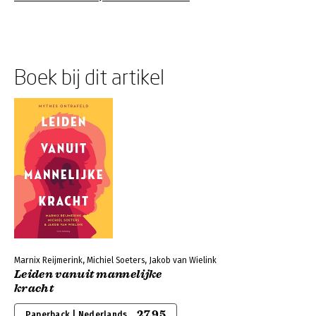
Boek bij dit artikel
Marnix Reijmerink, Michiel Soeters, Jakob van Wielink
Leiden vanuit mannelijke
kracht
27,95
Paperback | Nederlands