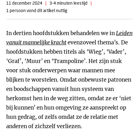
11 december 2024
|
3-4 minuten leestijd
|
1 persoon vond dit artikel nuttig
In dertien hoofdstukken behandelen we in
Leiden
vanuit mannelijke kracht
evenzoveel thema’s. De
hoofdstukken hebben titels als ‘Wieg’, ‘Vader’,
‘Graf’, ‘Muur’ en ‘Trampoline’. Het zijn stuk
voor stuk onderwerpen waar mannen mee
blijken te worstelen. Omdat onbewuste patronen
en boodschappen vanuit hun systeem van
herkomst hen in de weg zitten, omdat ze er ‘niet
bij kunnen’ en hun omgeving ze aanspreekt op
hun gedrag, of zelfs omdat ze de relatie met
anderen of zichzelf verliezen.