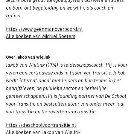
secure base gedachtengoed, systemisch werk en stress
en burn-out begeleiding en werkt hij als coach en
trainer.
https://www.geenmanoverboord.nl
Alle boeken van Michiel Soeters
Over Jakob van Wielink
Jakob van Wielink (1974) is leiderschapscoach. Hij is voor
velen een vertrouwde gids in tijden van transitie. Jakob
werkt internationaal met leiders en hun teams in het
bedrijfsleven, de publieke sector en kerkelijke
gemeenschappen. Hij is founding partner van De School
voor Transitie en bestsellerauteur van onder meer Taal
van Transitie en De 5 wetten van transitie.
https://deschoolvoortransitie.nl
Alle boeken van Jakob van Wielink