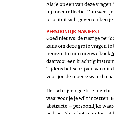
Als je op een van deze vragen 
bij meer reflectie. Dan weet j
prioriteit wilt geven en ben j
PERSOONLIJK MANIFEST
Goed nieuws: de rustige perio
kans om deze grote vragen te
nemen. In mijn nieuwe boek
I
daarvoor een krachtig instrum
Tijdens het schrijven van dit
voor jou de moeite waard maak
Het schrijven geeft je inzicht 
waarvoor je je wilt inzetten. 
abstracte – persoonlijke waar
gedrag. Als je het manifest af h