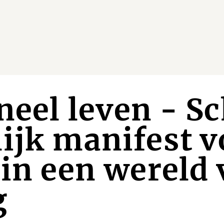
neel leven - Sc
ijk manifest v
 in een wereld 
g