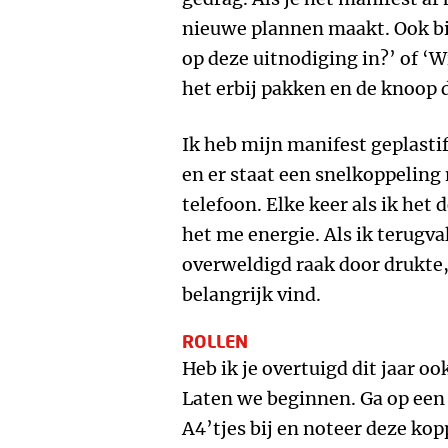
nieuwe plannen maakt. Ook bij
op deze uitnodiging in?’ of ‘W
het erbij pakken en de knoop
Ik heb mijn manifest geplasti
en er staat een snelkoppeling
telefoon. Elke keer als ik het
het me energie. Als ik terugv
overweldigd raak door drukte,
belangrijk vind.
ROLLEN
Heb ik je overtuigd dit jaar o
Laten we beginnen. Ga op een r
A4’tjes bij en noteer deze kop