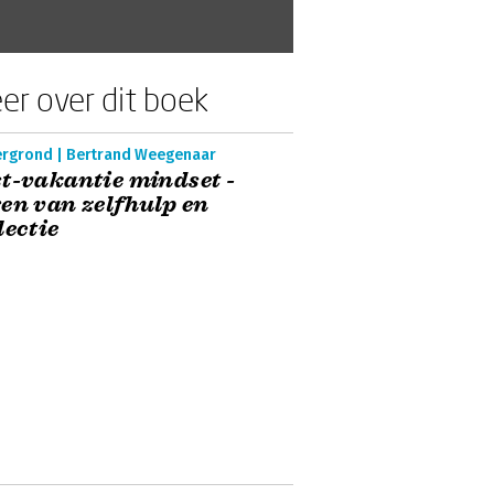
er over dit boek
ergrond | Bertrand Weegenaar
t-vakantie mindset -
en van zelfhulp en
lectie