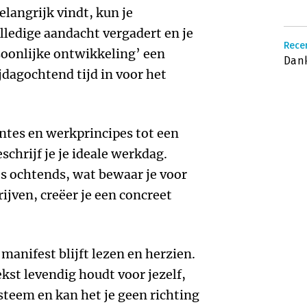
langrijk vindt, kun je
olledige aandacht vergadert en je
Recen
rsoonlijke ontwikkeling’ een
Dank
ijdagochtend tijd in voor het
ntes en werkprincipes tot een
chrijf je je ideale werkdag.
’s ochtends, wat bewaar je voor
rijven, creëer je een concreet
 manifest blijft lezen en herzien.
ekst levendig houdt voor jezelf,
ysteem en kan het je geen richting