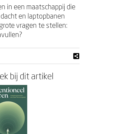
en in een maatschappij die
andacht en laptopbanen
rote vragen te stellen:
nvullen?
k bij dit artikel