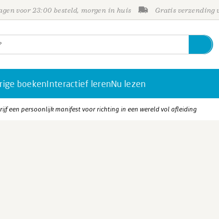
gen voor 23:00 besteld, morgen in huis
Gratis verzending
rige boeken
Interactief leren
Nu lezen
rijf een persoonlijk manifest voor richting in een wereld vol afleiding