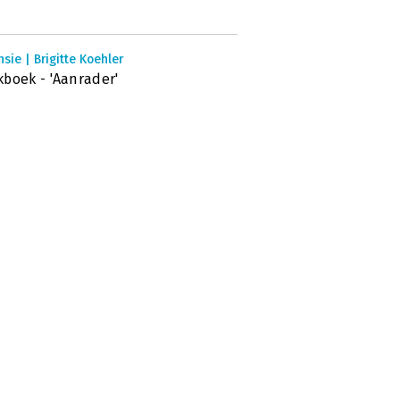
sie | Brigitte Koehler
boek - 'Aanrader'