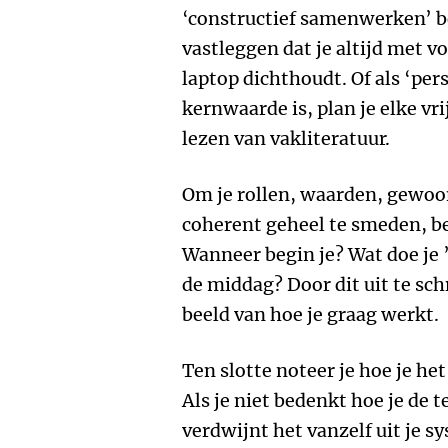
‘constructief samenwerken’ be
vastleggen dat je altijd met v
laptop dichthoudt. Of als ‘pe
kernwaarde is, plan je elke vr
lezen van vakliteratuur.
Om je rollen, waarden, gewoo
coherent geheel te smeden, bes
Wanneer begin je? Wat doe je 
de middag? Door dit uit te sch
beeld van hoe je graag werkt.
Ten slotte noteer je hoe je het
Als je niet bedenkt hoe je de t
verdwijnt het vanzelf uit je s