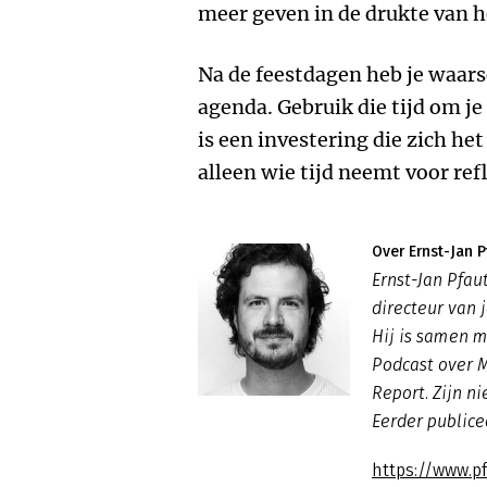
meer geven in de drukte van he
Na de feestdagen heb je waars
agenda. Gebruik die tijd om je
is een investering die zich he
alleen wie tijd neemt voor ref
Over Ernst-Jan P
Ernst-Jan Pfau
directeur van 
Hij is samen 
Podcast over M
Report. Zijn n
Eerder publice
https://www.p