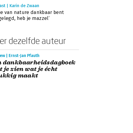
ast | Karin de Zwaan
 je van nature dankbaar bent
elegd, heb je mazzel’
er dezelfde auteur
ew | Ernst-Jan Pfauth
n dankbaarheidsdagboek
t je zien wat je écht
lukkig maakt