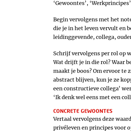
‘Gewoontes’, ‘Werkprincipes’, 
Begin vervolgens met het note
die je in het leven vervult en 
leidinggevende, collega, ouder
Schrijf vervolgens per rol op 
Wat drijft je in die rol? Waar 
maakt je boos? Om ervoor te z
abstract blijven, kun je ze kop
een constructieve collega’ we
‘Ik denk wel eens met een col
CONCRETE GEWOONTES
Vertaal vervolgens deze waard
privéleven en principes voor o