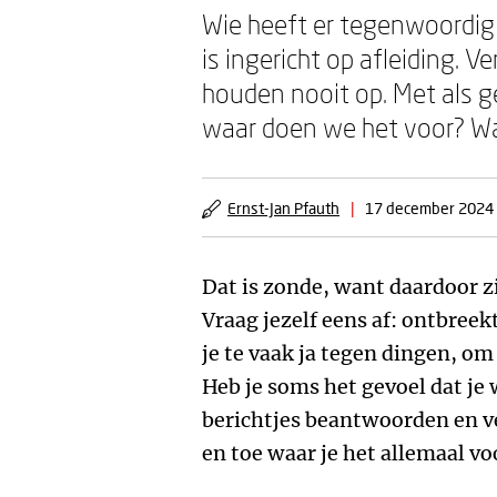
Wie heeft er tegenwoordig 
is ingericht op afleiding.
houden nooit op. Met als g
waar doen we het voor? Wat 
Ernst-Jan Pfauth
|
17 december 2024
Dat is zonde, want daardoor zi
Vraag jezelf eens af: ontbreekt
je te vaak ja tegen dingen, om
Heb je soms het gevoel dat je
berichtjes beantwoorden en ve
en toe waar je het allemaal vo