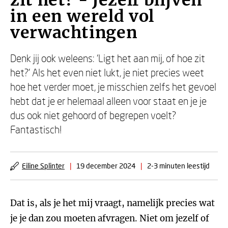
zit het? - Jezelf blijven
in een wereld vol
verwachtingen
Denk jij ook weleens: ‘Ligt het aan mij, of hoe zit
het?’ Als het even niet lukt, je niet precies weet
hoe het verder moet, je misschien zelfs het gevoel
hebt dat je er helemaal alleen voor staat en je je
dus ook niet gehoord of begrepen voelt?
Fantastisch!
Eiline Splinter
|
19 december 2024
|
2-3 minuten leestijd
Dat is, als je het mij vraagt, namelijk precies wat
je je dan zou moeten afvragen. Niet om jezelf of