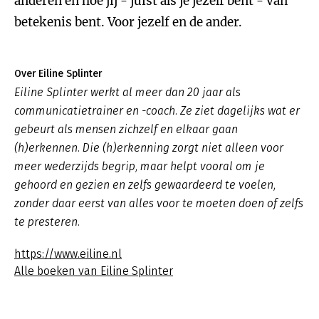
anderen en hoe jij - juist als je jezelf bent - van
betekenis bent. Voor jezelf en de ander.
Over Eiline Splinter
Eiline Splinter werkt al meer dan 20 jaar als
communicatietrainer en -coach. Ze ziet dagelijks wat er
gebeurt als mensen zichzelf en elkaar gaan
(h)erkennen. Die (h)erkenning zorgt niet alleen voor
meer wederzijds begrip, maar helpt vooral om je
gehoord en gezien en zelfs gewaardeerd te voelen,
zonder daar eerst van alles voor te moeten doen of zelfs
te presteren.
https://www.eiline.nl
Alle boeken van Eiline Splinter