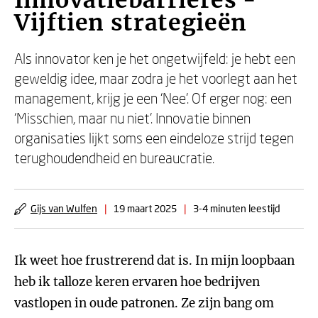
Innovatiebarrières -
Vijftien strategieën
Als innovator ken je het ongetwijfeld: je hebt een
geweldig idee, maar zodra je het voorlegt aan het
management, krijg je een ‘Nee’. Of erger nog: een
‘Misschien, maar nu niet’. Innovatie binnen
organisaties lijkt soms een eindeloze strijd tegen
terughoudendheid en bureaucratie.
Gijs van Wulfen
|
19 maart 2025
|
3-4 minuten leestijd
Ik weet hoe frustrerend dat is. In mijn loopbaan
heb ik talloze keren ervaren hoe bedrijven
vastlopen in oude patronen. Ze zijn bang om