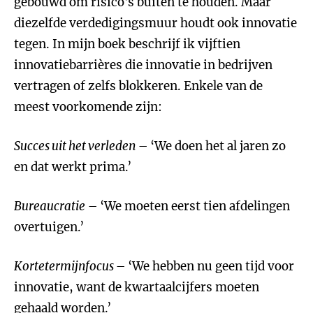
gebouwd om risico’s buiten te houden. Maar
diezelfde verdedigingsmuur houdt ook innovatie
tegen. In mijn boek beschrijf ik vijftien
innovatiebarrières die innovatie in bedrijven
vertragen of zelfs blokkeren. Enkele van de
meest voorkomende zijn:
Succes uit het verleden
– ‘We doen het al jaren zo
en dat werkt prima.’
Bureaucratie
– ‘We moeten eerst tien afdelingen
overtuigen.’
Kortetermijnfocus
– ‘We hebben nu geen tijd voor
innovatie, want de kwartaalcijfers moeten
gehaald worden.’