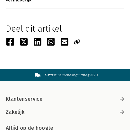
Deel dit artikel
Gratis verzending vanaf €20
Klantenservice
Zakelijk
Altijd op de hoogte