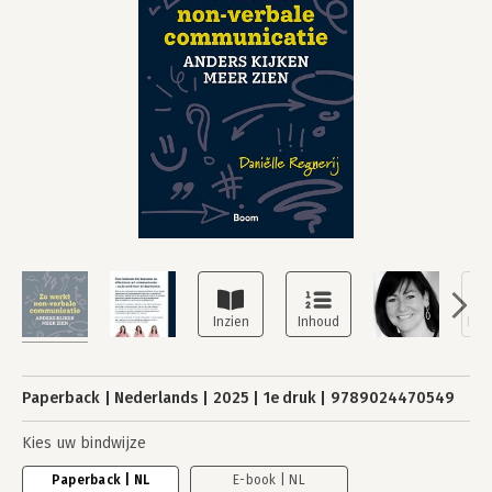
Paperback
Nederlands
2025
1e druk
9789024470549
Kies uw bindwijze
Paperback | NL
E-book | NL