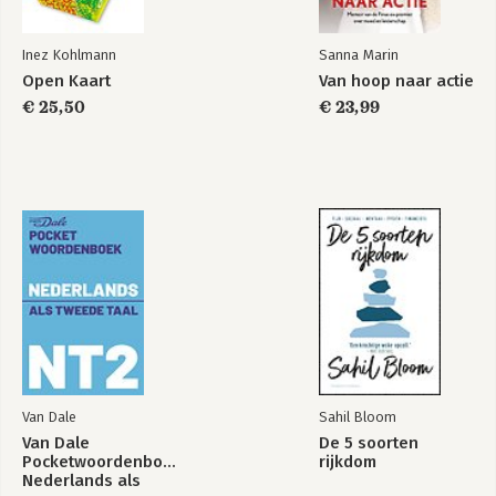
Inez Kohlmann
Sanna Marin
Open Kaart
Van hoop naar actie
Bekijk alle boeken
€ 25,50
€ 23,99
Van Dale
Sahil Bloom
Van Dale
De 5 soorten
Pocketwoordenboek
rijkdom
Nederlands als