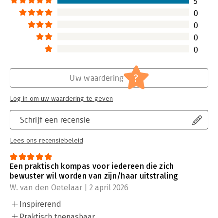
5
0
0
0
0
?
Uw waardering
Log in om uw waardering te geven
Schrijf een recensie
Lees ons recensiebeleid
Een praktisch kompas voor iedereen die zich
bewuster wil worden van zijn/haar uitstraling
W. van den Oetelaar | 2 april 2026
Inspirerend
Praktisch toepasbaar