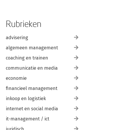
Rubrieken
advisering
algemeen management
coaching en trainen
communicatie en media
economie
financieel management
inkoop en logistiek
internet en social media
it-management / ict
juridisch