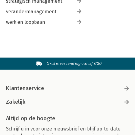
strategisch management
verandermanagement
werk en loopbaan
Gratis verzending vanaf €20
Klantenservice
Zakelijk
Altijd op de hoogte
Schrijf u in voor onze nieuwsbrief en blijf up-to-date