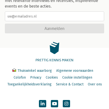
met relevante interviews en recensies, inspirerende
events en de beste acties.
Aanmelden
PRETTIG KENNIS MAKEN
Thuiswinkel waarborg
Algemene voorwaarden
Colofon
Privacy
Cookies
Cookie instellingen
Toegankelijkheidsverklaring
Service & Contact
Over ons