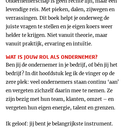
Ondernemerschap is geen rechte lijn, maar een
levendige reis. Met pieken, dalen, zijwegen en
verrassingen. Dit boek helpt je onderweg de
juiste vragen te stellen en je eigen koers weer
helder te krijgen. Niet vanuit theorie, maar
vanuit praktijk, ervaring en intuïtie.
WAT IS JOUW ROL ALS ONDERNEMER?
Ben jij de ondernemer in je bedrijf, of bén jij het
bedrijf? In dit hoofdstuk leg ik de vinger op de
zere plek: veel ondernemers staan continu ‘aan’
en vergeten zichzelf daarin mee te nemen. Ze
zijn bezig met hun team, klanten, omzet – en
vergeten hun eigen energie, talent en grenzen.
Ik geloof: jij bent je belangrijkste instrument.