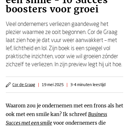
een smile - 10 Succes
boosters voor groei
Veel ondernemers verliezen gaandeweg het
plezier waarmee ze ooit begonnen. Cor de Graag
laat zien hoe je dat vuur weer aanwakkert – met
lef, lichtheid en lol. Zijn boek is een spiegel vol
praktische inzichten, voor wie wil groeien zónder
zichzelf te verliezen. In zijn preview legt hij uit hoe.
Cor de Graag
|
19 mei 2025
|
3-4 minuten leestijd
Waarom zou je ondernemen met een frons als het
ook met een smile kan? Ik schreef
Business
Succes
met een smile
voor ondernemers die