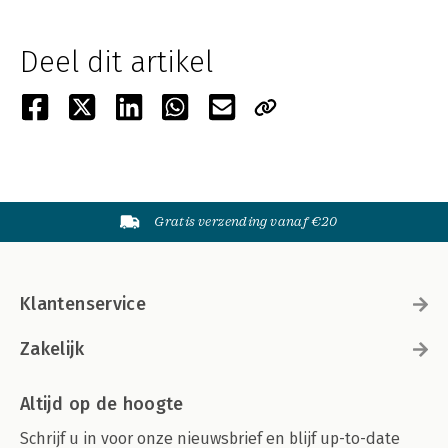
Deel dit artikel
Gratis verzending vanaf €20
Klantenservice
Zakelijk
Altijd op de hoogte
Schrijf u in voor onze nieuwsbrief en blijf up-to-date