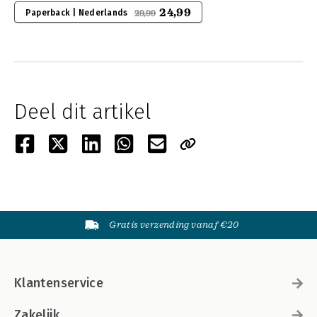
24,99
Paperback | Nederlands
29,99
Deel dit artikel
Gratis verzending vanaf €20
Klantenservice
Zakelijk