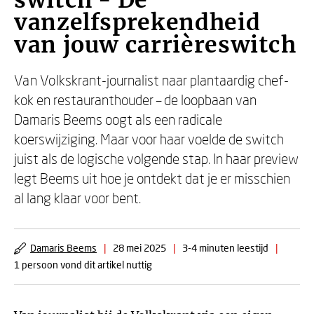
switch - De
vanzelfsprekendheid
van jouw carrièreswitch
Van Volkskrant-journalist naar plantaardig chef-
kok en restauranthouder – de loopbaan van
Damaris Beems oogt als een radicale
koerswijziging. Maar voor haar voelde de switch
juist als de logische volgende stap. In haar preview
legt Beems uit hoe je ontdekt dat je er misschien
al lang klaar voor bent.
Damaris Beems
|
28 mei 2025
|
3-4 minuten leestijd
|
1 persoon vond dit artikel nuttig