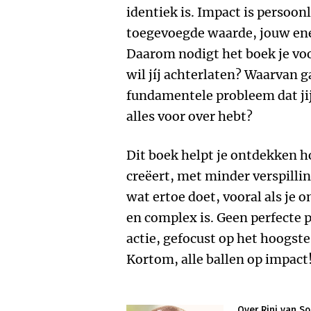
identiek is. Impact is persoon
toegevoegde waarde, jouw ene
Daarom nodigt het boek je voor
wil jíj achterlaten? Waarvan ga
fundamentele probleem dat jij 
alles voor over hebt?
Dit boek helpt je ontdekken h
creëert, met minder verspillin
wat ertoe doet, vooral als je
en complex is. Geen perfecte 
actie, gefocust op het hoogste
Kortom, alle ballen op impact
Over Rini van So