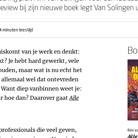
review bij zijn nieuwe boek legt Van Solingen u
4 minuten leestijd
Boe
uiskomt van je werk en denkt:
kt? Je hebt hard gewerkt, vele
houden, maar wat is nu echt het
 allemaal wel dat ontevreden
. Want diep vanbinnen weet je:
r hoe dan? Daarover gaat
Alle
 professionals die veel geven,
Rini v
Alle