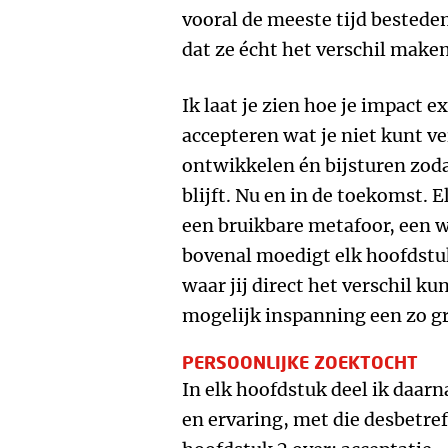
vooral de meeste tijd bestede
dat ze écht het verschil make
Ik laat je zien hoe je impact ex
accepteren wat je niet kunt ver
ontwikkelen én bijsturen zoda
blijft. Nu en in de toekomst. 
een bruikbare metafoor, een 
bovenal moedigt elk hoofdstu
waar jij direct het verschil 
mogelijk inspanning een zo gr
PERSOONLIJKE ZOEKTOCHT
In elk hoofdstuk deel ik daar
en ervaring, met die desbetre