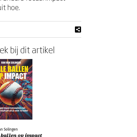
it hoe.
k bij dit artikel
an Solingen
 ballen op impact