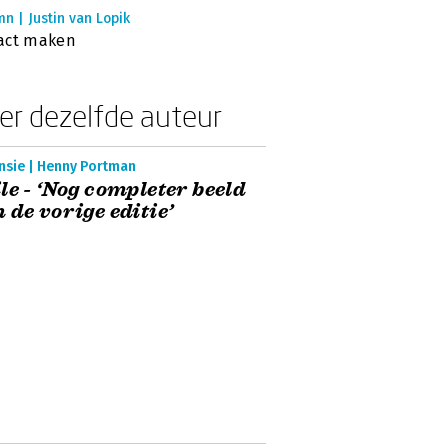
n | Justin van Lopik
act maken
er dezelfde auteur
nsie | Henny Portman
le - ‘Nog completer beeld
 de vorige editie’