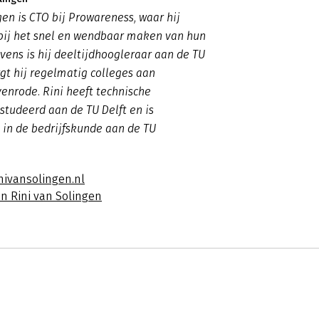
gen is CTO bij Prowareness, waar hij
 bij het snel en wendbaar maken van hun
evens is hij deeltijdhoogleraar aan de TU
rgt hij regelmatig colleges aan
yenrode. Rini heeft technische
studeerd aan de TU Delft en is
in de bedrijfskunde aan de TU
nivansolingen.nl
n Rini van Solingen