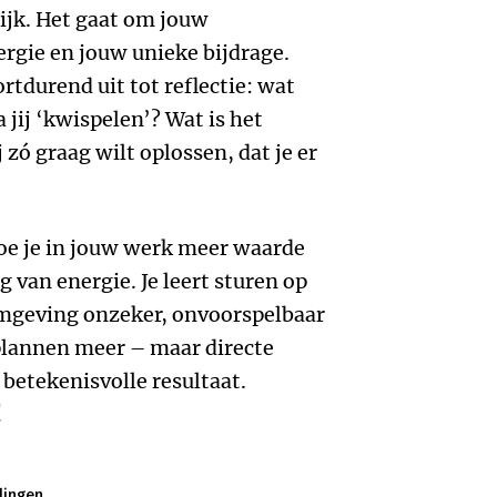
lijk. Het gaat om jouw
rgie en jouw unieke bijdrage.
tdurend uit tot reflectie: wat
 jij ‘kwispelen’? Wat is het
zó graag wilt oplossen, dat je er
oe je in jouw werk meer waarde
g van energie. Je leert sturen op
 omgeving onzeker, onvoorspelbaar
plannen meer – maar directe
 betekenisvolle resultaat.
!
lingen