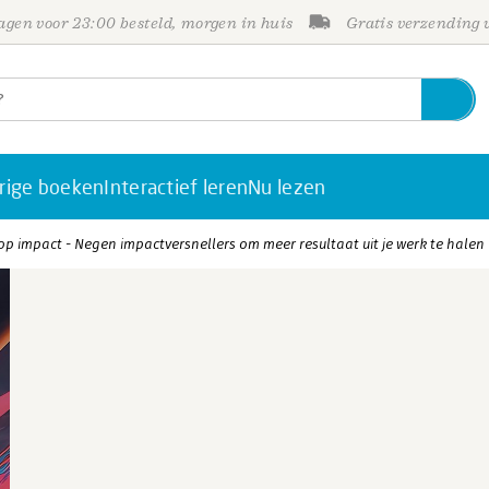
gen voor 23:00 besteld, morgen in huis
Gratis verzending
rige boeken
Interactief leren
Nu lezen
 op impact - Negen impactversnellers om meer resultaat uit je werk te halen