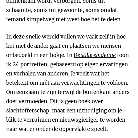
binnenkant wordt verborgen. Soms uit
schaamte, soms uit gewoonte, soms omdat
iemand simpelweg niet weet hoe het te delen.
In deze snelle wereld vullen we vaak zelf in hoe
het met de ander gaat en plaatsen we mensen
onbedoeld in een hokje. In
De stille epidemie
toon
ik 24 portretten, gebaseerd op eigen ervaringen
en verhalen van anderen. Je voelt wat het
betekent om níét aan verwachtingen te voldoen.
Om eenzaam te zijn terwijl de buitenkant anders
doet vermoeden. Dit is geen boek over
slachtofferschap, maar een uitnodiging om je
blik te verruimen en nieuwsgieriger te worden
naar wat er onder de oppervlakte speelt.