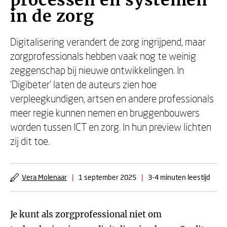
processen en systemen
in de zorg
Digitalisering verandert de zorg ingrijpend, maar
zorgprofessionals hebben vaak nog te weinig
zeggenschap bij nieuwe ontwikkelingen. In
‘Digibeter’ laten de auteurs zien hoe
verpleegkundigen, artsen en andere professionals
meer regie kunnen nemen en bruggenbouwers
worden tussen ICT en zorg. In hun preview lichten
zij dit toe.
Vera Molenaar
|
1 september 2025
|
3-4 minuten leestijd
Je kunt als zorgprofessional niet om