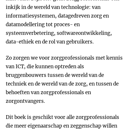
inkijk in de wereld van technologie: van
informatiesystemen, datagedreven zorg en
datamodellering tot proces- en
systeemverbetering, softwareontwikkeling,
data-ethiek en de rol van gebruikers.
Zo zorgen we voor zorgprofessionals met kennis
van ICT, die kunnen optreden als
bruggenbouwers tussen de wereld van de
techniek en de wereld van de zorg, en tussen de
behoeften van zorgprofessionals en
zorgontvangers.
Dit boek is geschikt voor alle zorgprofessionals
die meer eigenaarschap en zeggenschap willen