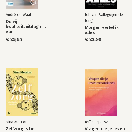
André de Waal
Job van Ballegoijen de
Jong
De vijf
kwaliteitsuitdagingen
Morgen vertel ik
van
alles
zorgorganisaties
€ 29,95
€ 22,99
Nina Mouton
Jeff Gaspersz
Zelfzorg is het
Vragen die je leven