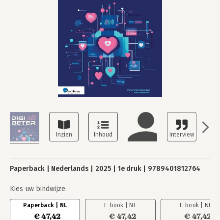
Paperback
Nederlands
2025
1e druk
9789401812764
Kies uw bindwijze
Paperback | NL
E-book | NL
E-book | NL
€ 47,42
€ 47,42
€ 47,42