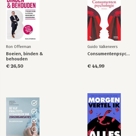
Ron Offerman
Guido Valkeneers
Boeien, binden &
Consumentenpsychologie
behouden
€ 26,50
€ 44,99