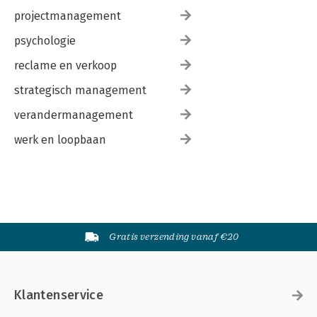
projectmanagement
psychologie
reclame en verkoop
strategisch management
verandermanagement
werk en loopbaan
Gratis verzending vanaf €20
Klantenservice