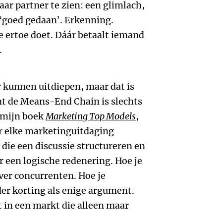
haar partner te zien: een glimlach,
 ‘goed gedaan’. Erkenning.
e ertoe doet. Dáár betaalt iemand
.
r kunnen uitdiepen, maar dat is
nt de Means-End Chain is slechts
n mijn boek
Marketing Top Models
,
or elke marketinguitdaging
ie een discussie structureren en
 een logische redenering. Hoe je
ver concurrenten. Hoe je
er korting als enige argument.
t in een markt die alleen maar