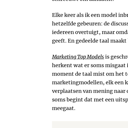
Elke keer als ik een model inbr
hetzelfde gebeuren: de discus
iedereen overtuigt, maar omda
geeft. En gedeelde taal maakt 
Marketing Top Models
is geschr
herkent wat er soms misgaat 
moment de taal mist om het t
marketingmodellen, elk een k
verplaatsen van mening naar
soms begint dat met een uitspr
meegaat.