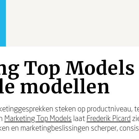
ng Top Models 
le modellen
etinggesprekken steken op productniveau, ter
In
Marketing Top Models
laat
Frederik Picard
zi
ken en marketingbeslissingen scherper, consis