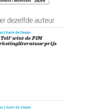
29,99
perback | Nederlands
er dezelfde auteur
ws | Karin de Zwaan
 Tell' wint de PIM
ketingliteratuurprijs
ws | Karin de Zwaan