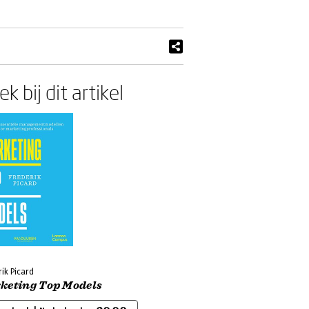
k bij dit artikel
ik Picard
keting Top Models