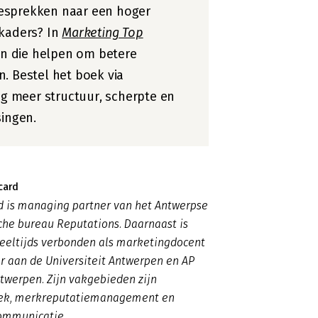
esprekken naar een hoger
kkaders? In
Marketing Top
len die helpen om betere
. Bestel het boek via
 meer structuur, scherpte en
singen.
card
d is managing partner van het Antwerpse
he bureau Reputations. Daarnaast is
deeltijds verbonden als marketingdocent
r aan de Universiteit Antwerpen en AP
twerpen. Zijn vakgebieden zijn
ek, merkreputatiemanagement en
communicatie.