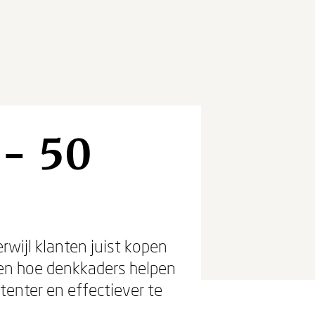
- 50
wijl klanten juist kopen
en hoe denkkaders helpen
tenter en effectiever te