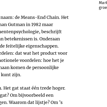
Mark
groe
n naam: de Means-End Chain. Het
than Gutman in 1982 maar
entenpsychologie, beschrijft
an betekenissen is. Onderaan
de feitelijke eigenschappen.
delen: dat wat het product voor
motionele voordelen: hoe het je
enaan komen de persoonlijke
 kunt zijn.
 Het gat staat één trede hoger.
gat? Om bijvoorbeeld een
gen. Waarom dat lijstje? Om ’s