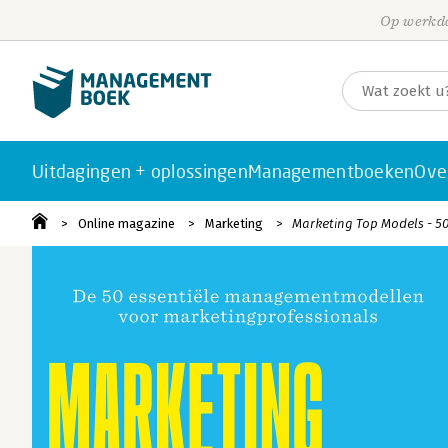
Op werkda
Uitdagingen + oplossingen
Managementboeken
Ove
Online magazine
Marketing
Marketing Top Models - 50