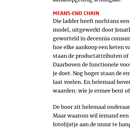
MEANS-END CHAIN
Die ladder heeft nochtans ee
model, uitgewerkt door Jona
geworteld in decennia consum
hoe elke aankoop een keten v
staan de productattributen of 
Daarboven de functionele voor
je doet. Nog hoger staan de e
laat voelen. En helemaal bov
waarden: wie je ermee bent of
De boor zit helemaal onderaan.
Maar waarom wil iemand een 
fotolijstje aan de muur te han