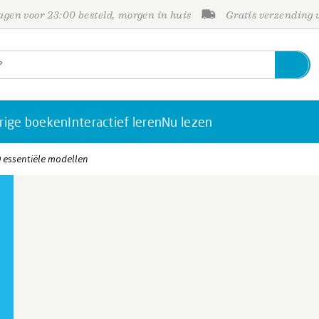
gen voor 23:00 besteld, morgen in huis
Gratis verzending
rige boeken
Interactief leren
Nu lezen
 essentiële modellen