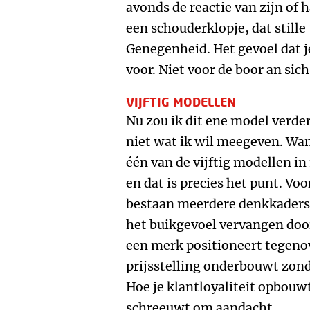
avonds de reactie van zijn of 
een schouderklopje, dat stille
Genegenheid. Het gevoel dat j
voor. Niet voor de boor an sich
VIJFTIG MODELLEN
Nu zou ik dit ene model verde
niet wat ik wil meegeven. Wa
één van de vijftig modellen i
en dat is precies het punt. Vo
bestaan meerdere denkkaders d
het buikgevoel vervangen door
een merk positioneert tegeno
prijsstelling onderbouwt zond
Hoe je klantloyaliteit opbouw
schreeuwt om aandacht.