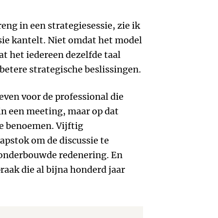
eng in een strategiesessie, zie ik
sie kantelt. Niet omdat het model
t het iedereen dezelfde taal
betere strategische beslissingen.
even voor de professional die
in een meeting, maar op dat
e benoemen. Vijftig
apstok om de discussie te
 onderbouwde redenering. En
aak die al bijna honderd jaar