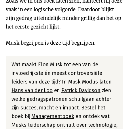
Zoals we in ons boek laten zien, hanteert hij deze
vaak in een logische volgorde. Daardoor blijkt
zijn gedrag uiteindelijk minder grillig dan het op
het eerste gezicht lijkt.
Musk begrijpen is deze tijd begrijpen.
Wat maakt Elon Musk tot een van de
invloedrijkste én meest controversiële
leiders van deze tijd? In
Musk Modus
laten
Hans van der Loo
en
Patrick Davidson
zien
welke gedragspatronen schuilgaan achter
zijn succes, macht en impact. Bestel het
boek bij
Managementboek
en ontdek wat
Musks leiderschap onthult over technologie,