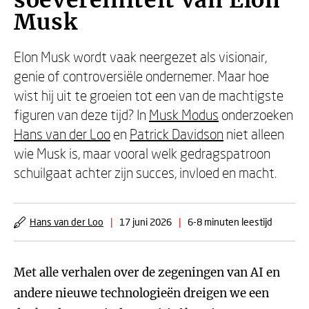
soevereiniteit van Elon
Musk
Elon Musk wordt vaak neergezet als visionair,
genie of controversiële ondernemer. Maar hoe
wist hij uit te groeien tot een van de machtigste
figuren van deze tijd? In
Musk Modus
onderzoeken
Hans van der Loo
en
Patrick Davidson
niet alleen
wie Musk is, maar vooral welk gedragspatroon
schuilgaat achter zijn succes, invloed en macht.
Hans van der Loo
|
17 juni 2026
|
6-8 minuten leestijd
Met alle verhalen over de zegeningen van AI en
andere nieuwe technologieën dreigen we een