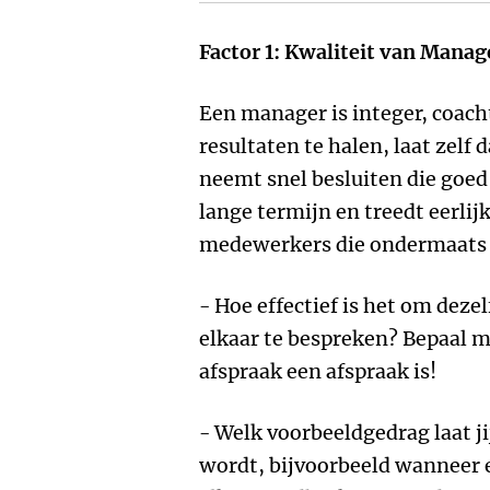
Factor 1: Kwaliteit van Mana
Een manager is integer, coac
resultaten te halen, laat zelf 
neemt snel besluiten die goed 
lange termijn en treedt eerlij
medewerkers die ondermaats 
- Hoe effectief is het om de
elkaar te bespreken? Bepaal 
afspraak een afspraak is!
- Welk voorbeeldgedrag laat j
wordt, bijvoorbeeld wanneer e