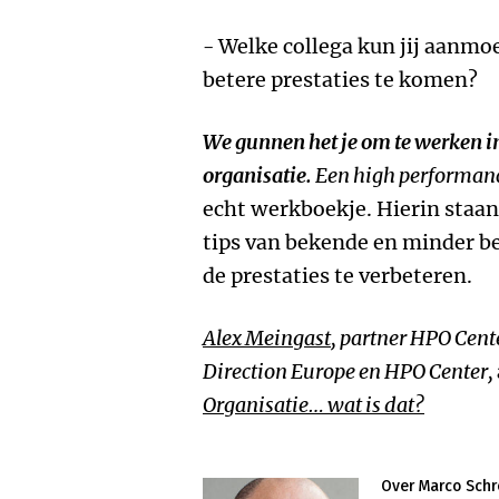
- Welke collega kun jij aanm
betere prestaties te komen?
We gunnen het je om te werken in
organisatie.
Een high performanc
echt werkboekje. Hierin staa
tips van bekende en minder b
de prestaties te verbeteren.
Alex Meingast
, partner HPO Cent
Direction Europe en HPO Center,
Organisatie… wat is dat?
Over Marco Schr