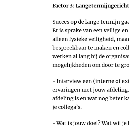
Factor 3: Langetermijngerich
Succes op de lange termijn gaa
Er is sprake van een veilige e
alleen fysieke veiligheid, maa
bespreekbaar te maken en col
werken al lang bij de organisa
mogelijkheden om door te gro
- Interview een (interne of ex
ervaringen met jouw afdeling.
afdeling is en wat nog beter 
je collega’s.
- Wat is jouw doel? Wat wil je