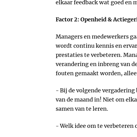
elkaar feedback wat goed en m
Factor 2: Openheid & Actieger
Managers en medewerkers gaan
wordt continu kennis en erva
prestaties te verbeteren. Man
verandering en inbreng van 
fouten gemaakt worden, allee
- Bij de volgende vergadering 
van de maand in! Niet om elkaa
samen van te leren.
- Welk idee om te verbeteren 