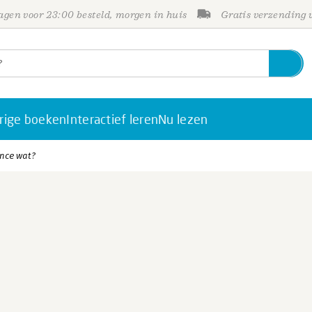
gen voor 23:00 besteld, morgen in huis
Gratis verzending
rige boeken
Interactief leren
Nu lezen
nce wat?