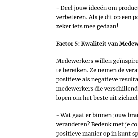
- Deel jouw ideeën om product
verbeteren. Als je dit op een 
zeker iets mee gedaan!
Factor 5: Kwaliteit van Mede
Medewerkers willen geïnspire
te bereiken. Ze nemen de ver
positieve als negatieve resulta
medewerkers die verschillend 
lopen om het beste uit zichzel
- Wat gaat er binnen jouw br
veranderen? Bedenk met je col
positieve manier op in kunt sp