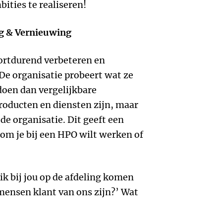
ities te realiseren!
ng & Vernieuwing
oortdurend verbeteren en
De organisatie probeert wat ze
doen dan vergelijkbare
roducten en diensten zijn, maar
e organisatie. Dit geeft een
om je bij een HPO wilt werken of
ik bij jou op de afdeling komen
ensen klant van ons zijn?’ Wat