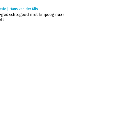
sie | Hans van der Klis
-gedachtegoed met knipoog naar
ll