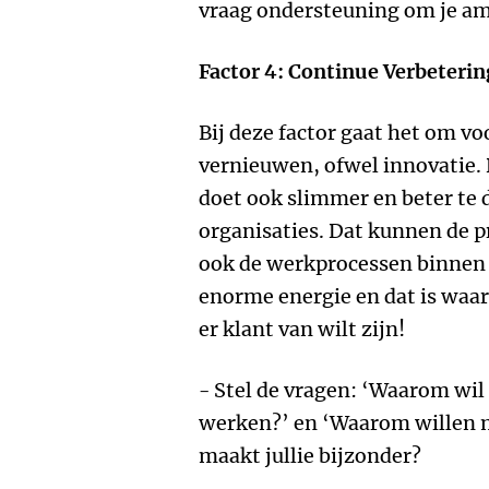
vraag ondersteuning om je amb
Factor 4: Continue Verbeteri
Bij deze factor gaat het om v
vernieuwen, ofwel innovatie. 
doet ook slimmer en beter te 
organisaties. Dat kunnen de p
ook de werkprocessen binnen d
enorme energie en dat is waar
er klant van wilt zijn!
- Stel de vragen: ‘Waarom wil 
werken?’ en ‘Waarom willen m
maakt jullie bijzonder?