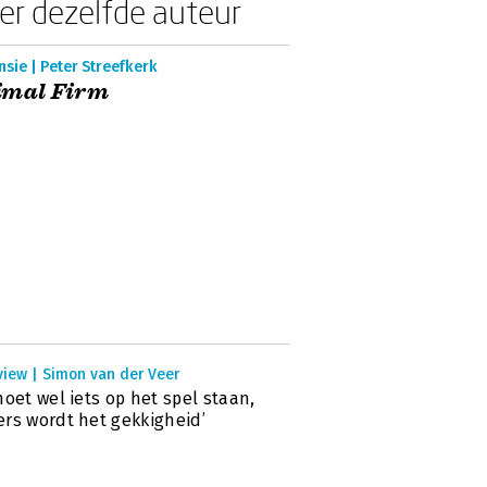
er dezelfde auteur
sie | Peter Streefkerk
imal Firm
view | Simon van der Veer
moet wel iets op het spel staan,
rs wordt het gekkigheid’