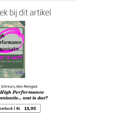
k bij dit artikel
 Schreurs, Alex Meingast
 High Performance
nisatie... wat is dat?
13,95
perback | NL