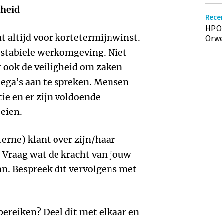
theid
Recen
HPO
t altijd voor kortetermijnwinst.
Orwe
n stabiele werkomgeving. Niet
r ook de veiligheid om zaken
lega’s aan te spreken. Mensen
tie en er zijn voldoende
eien.
terne) klant over zijn/haar
 Vraag wat de kracht van jouw
kan. Bespreek dit vervolgens met
 bereiken? Deel dit met elkaar en