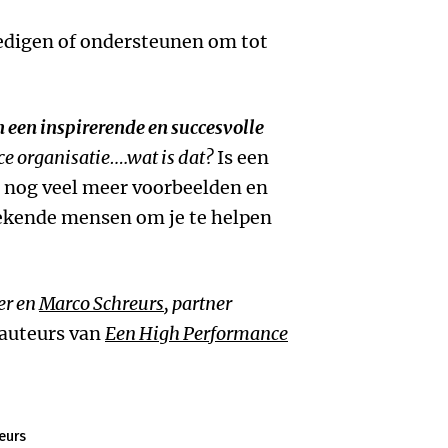
oedigen of ondersteunen om tot
 een inspirerende en succesvolle
e organisatie….wat is dat?
Is een
n nog veel meer voorbeelden en
ekende mensen om je te helpen
er en
Marco Schreurs
, partner
auteurs van
Een High Performance
eurs