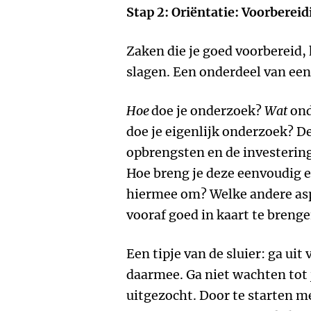
Stap 2: Oriëntatie: Voorberei
Zaken die je goed voorbereid,
slagen. Een onderdeel van een
Hoe
doe je onderzoek?
Wat
ond
doe je eigenlijk onderzoek? D
opbrengsten en de investeringe
Hoe breng je deze eenvoudig e
hiermee om? Welke andere asp
vooraf goed in kaart te breng
Een tipje van de sluier: ga uit
daarmee. Ga niet wachten tot j
uitgezocht. Door te starten m