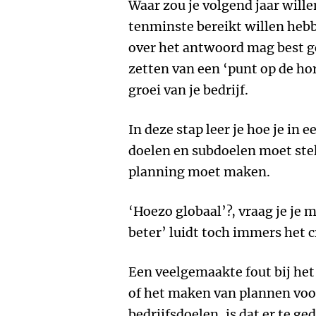
Waar zou je volgend jaar wille
tenminste bereikt willen hebb
over het antwoord mag best 
zetten van een ‘punt op de hor
groei van je bedrijf.
In deze stap leer je hoe je in 
doelen en subdoelen moet stell
planning moet maken.
‘Hoezo globaal’?, vraag je je 
beter’ luidt toch immers het 
Een veelgemaakte fout bij het
of het maken van plannen voor
bedrijfsdoelen, is dat er te ge