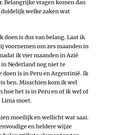
ar. Belangrijke vragen komen dan
 duidelijk welke zaken wat
 doen is dus van belang. Laat ik
mij voornemen om zes maanden in
nadat ik vier maanden in Azië
in Nederland nog niet te
e doen is in Peru en Argentinië. Ik
reis ben. Misschien kom ik wel
 hoe het is in Peru en of ik wel of
n Lima moet.
en moeilijk en wellicht wat saai.
eenvoudige en heldere wijze