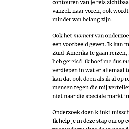
contouren van je reis zichtba
vanzelf naar voren, ook wordt
minder van belang zijn.
Ook het
moment
van onderzoek
een voorbeeld geven. Ik kan 
Zuid-Amerika te gaan reizen, 
heb gereisd. Ik hoef me dus
nu
verdiepen in wat er allemaal t
kan dat ook doen als ik al op 
mensen tegen die mij vertellen
niet naar die speciale markt i
Onderzoek doen klinkt misschi
Ik help je in deze stap om op 