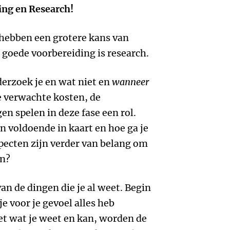
ding en Research!
 hebben een grotere kans van
 goede voorbereiding is research.
erzoek je en wat niet en
wanneer
e verwachte kosten, de
n spelen in deze fase een rol.
n voldoende in kaart en hoe ga je
ecten zijn verder van belang om
en?
 van de dingen die je al weet. Begin
e voor je gevoel alles heb
et wat je weet en kan, worden de