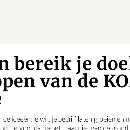
n bereik je do
appen van de 
e
 de ideeën. Je wilt je bedrijf laten groeien e
gt ervoor dat je het maar niet van de grond kr