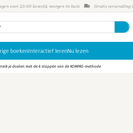
gen voor 23:00 besteld, morgen in huis
Gratis verzending
rige boeken
Interactief leren
Nu lezen
ereik je doelen met de 6 stappen van de KOMPAS-methode