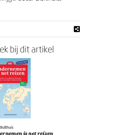
k bij dit artikel
Bulthuis
ernemen is net reizen