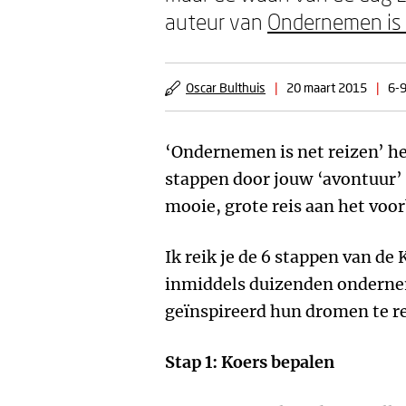
auteur van
Ondernemen is 
Oscar Bulthuis
|
20 maart 2015
|
6-9
‘Ondernemen is net reizen’ hel
stappen door jouw ‘avontuur’ 
mooie, grote reis aan het voo
Ik reik je de 6 stappen van 
inmiddels duizenden onderne
geïnspireerd hun dromen te re
Stap 1: Koers bepalen