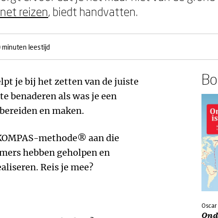
net reizen
, biedt handvatten.
 minuten leestijd
Boe
pt je bij het zetten van de juiste
te benaderen als was je een
rbereiden en maken.
de KOMPAS-methode® aan die
mers hebben geholpen en
aliseren. Reis je mee?
Oscar 
Ond