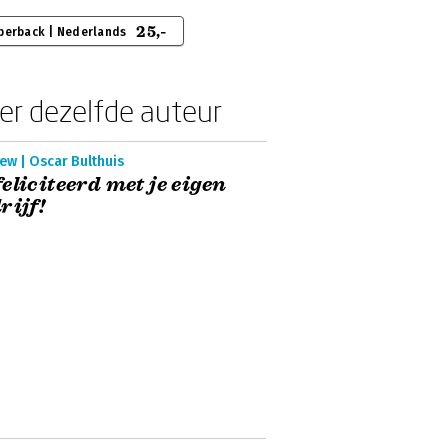
25,-
perback | Nederlands
er dezelfde auteur
ew | Oscar Bulthuis
eliciteerd met je eigen
rijf!