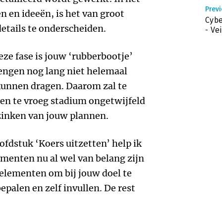
Previ
 en ideeën, is het van groot
Cybe
details te onderscheiden.
- Ve
eze fase is jouw ‘rubberbootje’
rengen nog lang niet helemaal
kunnen dragen. Daarom zal te
 een te vroeg stadium ongetwijfeld
zinken van jouw plannen.
ofdstuk ‘Koers uitzetten’ help ik
lementen nu al wel van belang zijn
 elementen om bij jouw doel te
epalen en zelf invullen. De rest