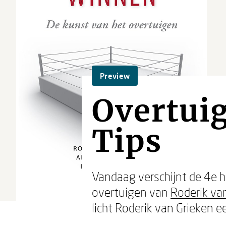
Preview
Overtuig
Tips
Vandaag verschijnt de 4e 
overtuigen van
Roderik va
licht Roderik van Grieken ee