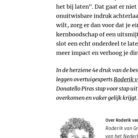
het bij laten". Dat gaat er nie
onuitwisbare indruk achterlaat
wilt, zorg er dan voor dat je e
kernboodschap of een uitsmijt
slot een echt onderdeel te late
meer impact en verhoog je dir
In de herziene 4e druk van de bes
leggen overtuigexperts
Roderik v
Donatello Piras stap voor stap ui
overkomen en vaker gelijk krijgt.
Over Roderik va
Roderik van Gr
van het Nederl