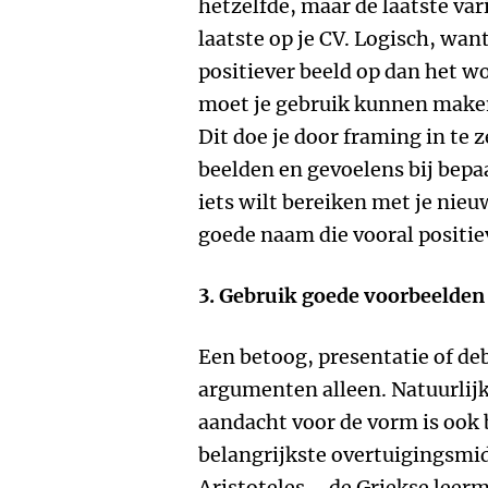
hetzelfde, maar de laatste var
laatste op je CV. Logisch, wan
positiever beeld op dan het wo
moet je gebruik kunnen maken 
Dit doe je door framing in te z
beelden en gevoelens bij bepa
iets wilt bereiken met je nieu
goede naam die vooral positie
3. Gebruik goede voorbeelden
Een betoog, presentatie of de
argumenten alleen. Natuurlijk
aandacht voor de vorm is ook 
belangrijkste overtuigingsmid
Aristoteles – de Griekse leerme