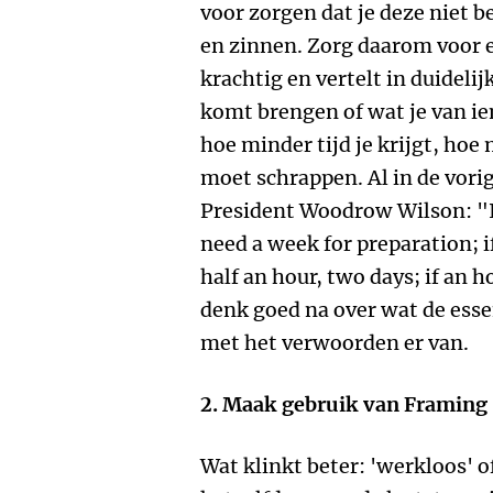
voor zorgen dat je deze niet be
en zinnen. Zorg daarom voor e
krachtig en vertelt in duidelij
komt brengen of wat je van i
hoe minder tijd je krijgt, hoe
moet schrappen. Al in de vor
President Woodrow Wilson: "If
need a week for preparation; if
half an hour, two days; if an 
denk goed na over wat de esse
met het verwoorden er van.
2. Maak gebruik van Framing
Wat klinkt beter: 'werkloos' o