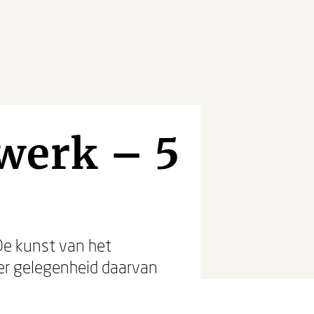
 werk – 5
De kunst van het
Ter gelegenheid daarvan