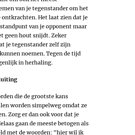
emen van je tegenstander om het
 ontkrachten. Het laat zien dat je
et standpunt van je opponent maar
t geen hout snijdt. Zeker
t je tegenstander zelf zijn
 kunnen noemen. Tegen de tijd
igenlijk in herhaling.
luiting
orden die de grootste kans
llen worden simpelweg omdat ze
n. Zorg er dan ook voor dat je
Helaas gaan de meeste betogen als
eld met de woorden: "hier wil ik