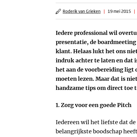
Roderik van Grieken
|
19 mei 2015
|
Iedere professional wil overtu
presentatie, de boardmeeting o
klant. Helaas lukt het ons nie
indruk achter te laten en dat
het aan de voorbereiding ligt
moeten lezen. Maar dat is niet
handzame tips om direct toe te
1. Zorg voor een goede Pitch
Iedereen wil het liefste dat d
belangrijkste boodschap heef