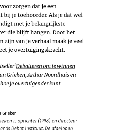
t voor zorgen dat je een
 bij je toehoorder. Als je dat wel
indigt met je belangrijkste
er die blijft hangen. Door het
n zijn van je verhaal maak je veel
ect je overtuigingskracht.
tseller‘
Debatteren om te winnen
an Grieken
, Arthur Noordhuis en
t hoe je overtuigender kunt
n Grieken
ieken is oprichter (1998) en directeur
ands Debat Instituut. De afgelopen