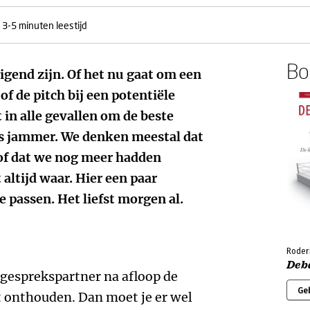
3-5 minuten leestijd
Boe
igend zijn. Of het nu gaat om een
f de pitch bij een potentiële
t in alle gevallen om de beste
 is jammer. We denken meestal dat
 of dat we nog meer hadden
 altijd waar. Hier een paar
 passen. Het liefst morgen al.
Roderi
Deb
e gesprekspartner na afloop de
Ge
t onthouden. Dan moet je er wel