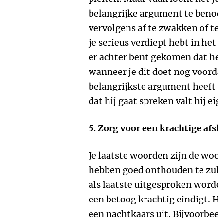
belangrijke argument te beno
vervolgens af te zwakken of te
je serieus verdiept hebt in h
er achter bent gekomen dat he
wanneer je dit doet nog voorda
belangrijkste argument heeft
dat hij gaat spreken valt hij e
5. Zorg voor een krachtige afs
Je laatste woorden zijn de wo
hebben goed onthouden te zu
als laatste uitgesproken worde
een betoog krachtig eindigt. 
een nachtkaars uit. Bijvoorbe