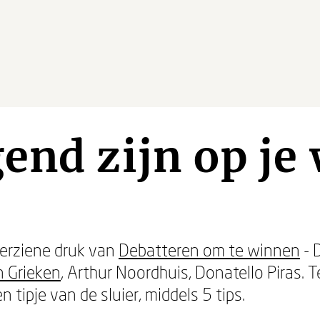
end zijn op je
herziene druk van
Debatteren om te winnen
- 
n Grieken
, Arthur Noordhuis, Donatello Piras. 
n tipje van de sluier, middels 5 tips.