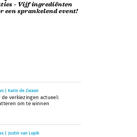
ties - Vijf ingrediënten
r een sprankelend event!
ws | Karin de Zwaan
 de verkiezingen actueel:
tteren om te winnen
s | Justin van Lopik