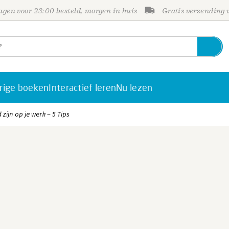
gen voor 23:00 besteld, morgen in huis
Gratis verzending
rige boeken
Interactief leren
Nu lezen
zijn op je werk – 5 Tips