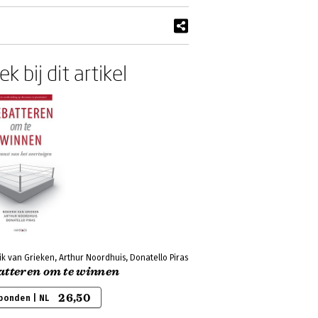
k bij dit artikel
k van Grieken, Arthur Noordhuis, Donatello Piras
atteren om te winnen
26,50
bonden | NL