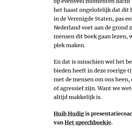
op evenveel momenten dacht i
het haast ongelofelijk dat di
in de Verenigde Staten, pas ee
Nederland voet aan de grond ze
mensen dit boek gaan lezen, w
plek maken.
En dat is misschien wel het be
bieden heeft in deze roerige t
met de mensen om ons heen, o
of agressief zijn. Want we wet
altijd makkelijk is.
Huib Hudig
is presentatiecoac
van
Het speechboekje
.