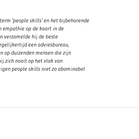
term ‘people skills’ en het bijbehorende
en empathie op de kaart in de
n verzamelde hij de beste
gelijkertijd een adviesbureau,
ten op duizenden mensen die zijn
ij zich nooit op het vlak van
igen people skills niet zo abominabel