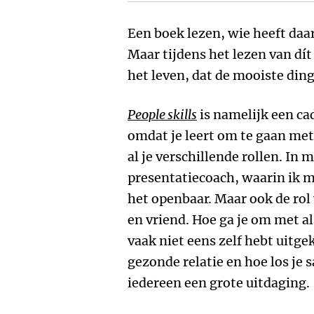
Een boek lezen, wie heeft daar
Maar tijdens het lezen van dít 
het leven, dat de mooiste di
People skills
is namelijk een cad
omdat je leert om te gaan met
al je verschillende rollen. In m
presentatiecoach, waarin ik m
het openbaar. Maar ook de rol
en vriend. Hoe ga je om met al
vaak niet eens zelf hebt uitge
gezonde relatie en hoe los je 
iedereen een grote uitdaging.