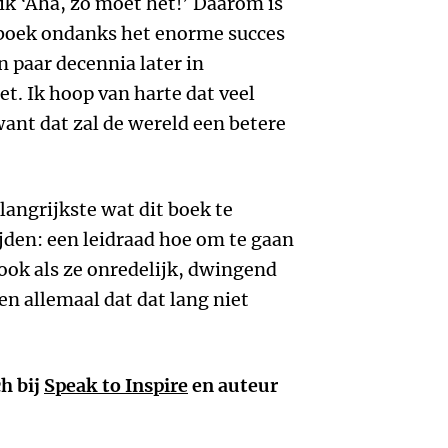
k ‘Aha, zo moet het!’ Daarom is
t boek ondanks het enorme succes
n paar decennia later in
t. Ik hoop van harte dat veel
ant dat zal de wereld een betere
langrijkste wat dit boek te
ijden: een leidraad hoe om te gaan
ok als ze onredelijk, dwingend
en allemaal dat dat lang niet
h bij
Speak to Inspire
en auteur