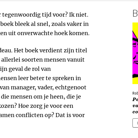
B
 tegenwoordig tijd voor? Ik niet.
boek bleek al snel, zoals vaker in
ngen uit onverwachte hoek komen.
eau. Het boek verdient zijn titel
 allerlei soorten mensen vanuit
ijn geval de rol van
ensen leer beter te spreken in
 van manager, vader, echtgenoot
Rob
 die mensen om je heen, die je
Pe
kozen? Hoe zorg je voor een
va
c
samen conflicten op? Dat is voor