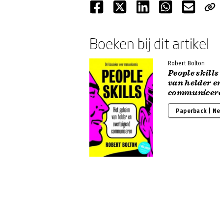
Boeken bij dit artikel
Robert Bolton
People skills
van helder e
communicer
Paperback | N