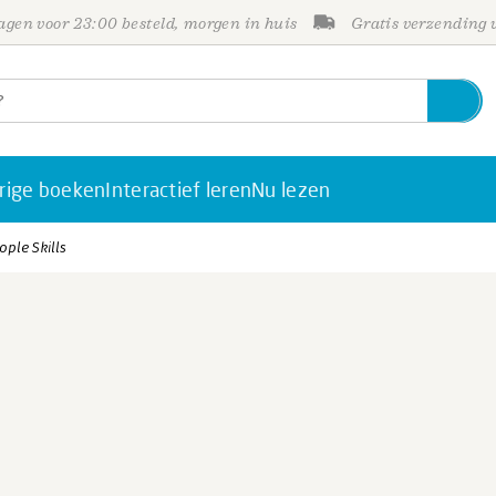
gen voor 23:00 besteld, morgen in huis
Gratis verzending
rige boeken
Interactief leren
Nu lezen
ople Skills