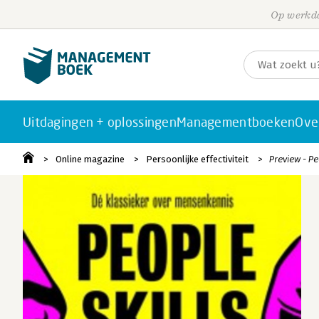
Op werkda
Uitdagingen + oplossingen
Managementboeken
Ove
Online magazine
Persoonlijke effectiviteit
Preview - Pe