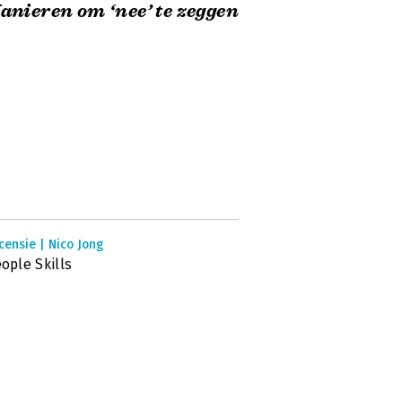
anieren om ‘nee’ te zeggen
censie | Nico Jong
ople Skills