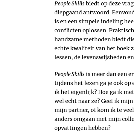
People Skills
biedt op deze vrag
diepgaand antwoord. Eenvoudi
is en een simpele indeling heef
conflicten oplossen. Praktis
handzame methoden biedt die
echte kwaliteit van het boek z
lessen, de levenswijsheden e
People Skills
is meer dan een er
tijdens het lezen ga je ook op
ik het eigenlijk? Hoe ga ik me
wel echt naar ze? Geef ik mij
mijn partner, of kom ik te veel
anders omgaan met mijn colleg
opvattingen hebben?