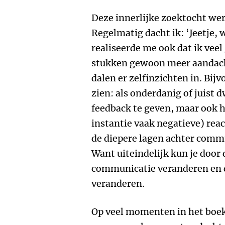
Deze innerlijke zoektocht we
Regelmatig dacht ik: ‘Jeetje, w
realiseerde me ook dat ik vee
stukken gewoon meer aandach
dalen er zelfinzichten in. Bij
zien: als onderdanig of juist d
feedback te geven, maar ook h
instantie vaak negatieve) reacti
de diepere lagen achter comm
Want uiteindelijk kun je door
communicatie veranderen en 
veranderen.
Op veel momenten in het boek d