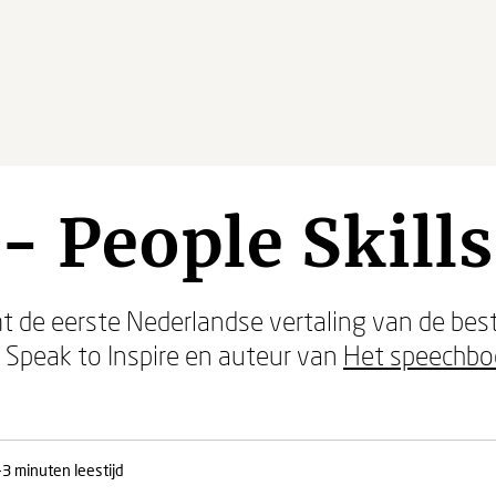
- People Skills
mt de eerste Nederlandse vertaling van de bes
j Speak to Inspire en auteur van
Het speechbo
.
-3 minuten leestijd