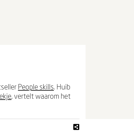
tseller
People skills
. Huib
ekje
, vertelt waarom het