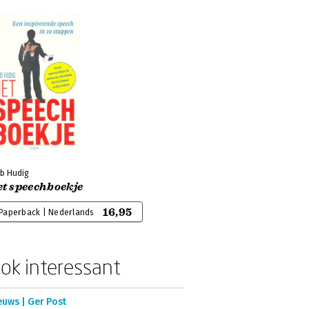
b Hudig
t speechboekje
16,95
Paperback | Nederlands
ok interessant
euws | Ger Post