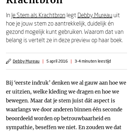
Krachtbron
In
Je Stem als Krachtbron
legt
Debby Mureau
uit
hoe je jouw stem zo aantrekkelijk, duidelijk én
gezond mogelijk kunt gebruiken. Waarom dat van
belang is vertelt ze in deze preview op haar boek.
Debby Mureau
|
5 april 2016
|
3-4 minuten leestijd
Bij ‘eerste indruk’ denken we al gauw aan hoe we
er uitzien, welke kleding we dragen en hoe we
bewegen. Maar dat je stem juist dát aspect is
waarlangs we door anderen binnen één seconde
beoordeeld worden op betrouwbaarheid en
sympathie, beseffen we niet. En zouden we dat