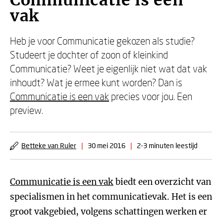
Communicatie is een
vak
Heb je voor Communicatie gekozen als studie?
Studeert je dochter of zoon of kleinkind
Communicatie? Weet je eigenlijk niet wat dat vak
inhoudt? Wat je ermee kunt worden? Dan is
Communicatie is een vak
precies voor jou. Een
preview.
Betteke van Ruler
|
30 mei 2016
|
2-3 minuten leestijd
Communicatie is een vak
biedt een overzicht van
specialismen in het communicatievak. Het is een
groot vakgebied, volgens schattingen werken er