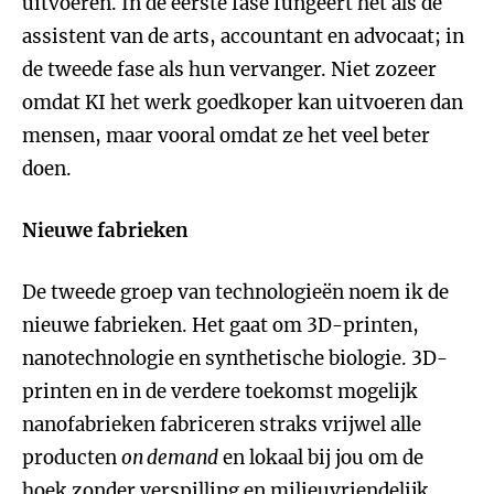
uitvoeren. In de eerste fase fungeert het als de
assistent van de arts, accountant en advocaat; in
de tweede fase als hun vervanger. Niet zozeer
omdat KI het werk goedkoper kan uitvoeren dan
mensen, maar vooral omdat ze het veel beter
doen.
Nieuwe fabrieken
De tweede groep van technologieën noem ik de
nieuwe fabrieken. Het gaat om 3D-printen,
nanotechnologie en synthetische biologie. 3D-
printen en in de verdere toekomst mogelijk
nanofabrieken fabriceren straks vrijwel alle
producten
on demand
en lokaal bij jou om de
hoek zonder verspilling en milieuvriendelijk.