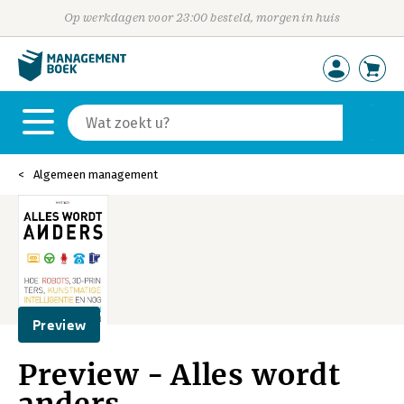
Op werkdagen voor 23:00 besteld, morgen in huis
Algemeen management
Preview
Preview - Alles wordt