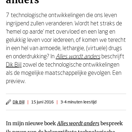
anders
7 technologische ontwikkelingen die ons leven
ingrijpend zullen veranderen. Wordt het straks de
‘hemel op aarde’ met overvloed en een lang en
gelukkig leven voor iedereen, of komen we terecht
in een hel van armoede, lethargie, (virtuele) drugs
en onderdrukking? In
Alles wordt anders
beschrijft
Dik Bijl
zowel de technologische ontwikkelingen
als de mogelijke maatschappelijke gevolgen. Een
preview.
Dik Bijl
|
15 juni 2016
|
3-4 minuten leestijd
In mijn nieuwe boek
Alles wordt anders
bespreek