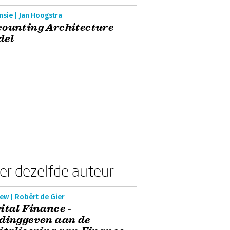
sie | Jan Hoogstra
ounting Architecture
del
er dezelfde auteur
ew | Robêrt de Gier
ital Finance -
dinggeven aan de