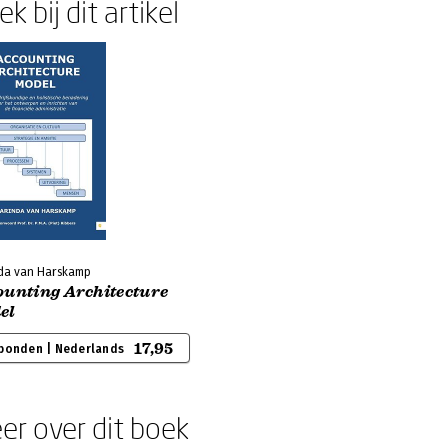
k bij dit artikel
da van Harskamp
ounting Architecture
el
17,95
bonden | Nederlands
er over dit boek