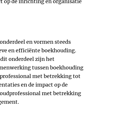
 op de inrichting en organisatie
 onderdeel en vormen steeds
ieve en efficiënte boekhouding.
it onderdeel zijn het
amenwerking tussen boekhouding
professional met betrekking tot
ntaties en de impact op de
oudprofessional met betrekking
agement.