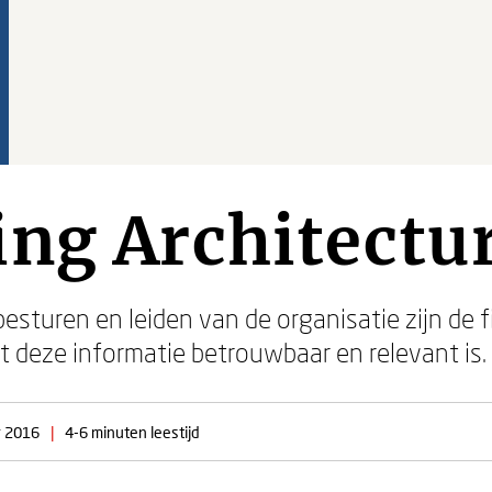
ing Architectu
esturen en leiden van de organisatie zijn de fi
t deze informatie betrouwbaar en relevant is.
 2016
|
4-6 minuten leestijd