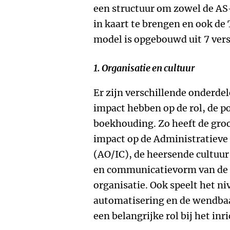
een structuur om zowel de AS
in kaart te brengen en ook de 
model is opgebouwd uit 7 vers
1. Organisatie en cultuur
Er zijn verschillende onderde
impact hebben op de rol, de po
boekhouding. Zo heeft de groo
impact op de Administratieve 
(AO/IC), de heersende cultuur 
en communicatievorm van de
organisatie. Ook speelt het n
automatisering en de wendbaa
een belangrijke rol bij het in