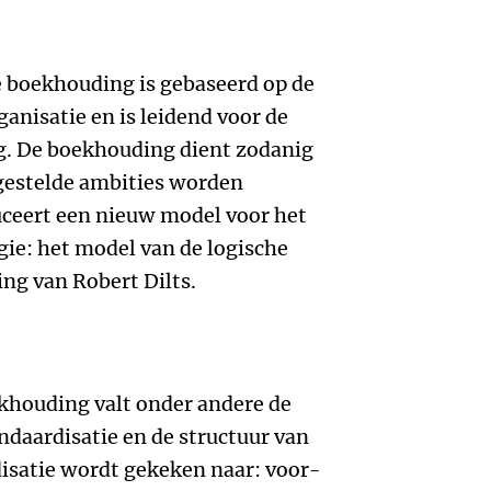
e boekhouding is gebaseerd op de
ganisatie en is leidend voor de
g. De boekhouding dient zodanig
 gestelde ambities worden
uceert een nieuw model voor het
ie: het model van de logische
ing van Robert Dilts.
khouding valt onder andere de
ndaardisatie en de structuur van
isatie wordt gekeken naar: voor-