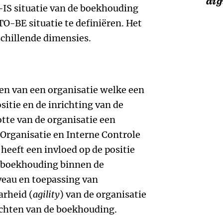
dig
-IS situatie van de boekhouding
TO-BE situatie te definiëren. Het
chillende dimensies.
len van een organisatie welke een
sitie en de inrichting van de
tte van de organisatie een
Organisatie en Interne Controle
heeft een invloed op de positie
 boekhouding binnen de
iveau en toepassing van
rheid (
agility
) van de organisatie
richten van de boekhouding.