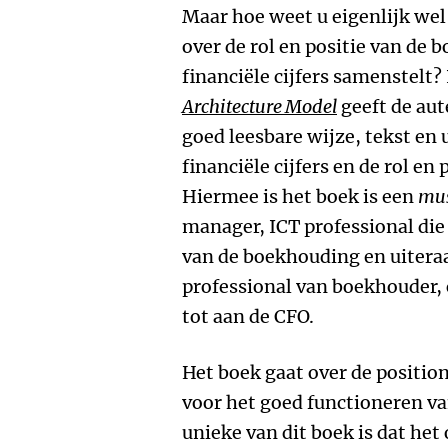
Maar hoe weet u eigenlijk wel 
over de rol en positie van de 
financiële cijfers samenstelt?
Architecture Model
geeft de aut
goed leesbare wijze, tekst en 
financiële cijfers en de rol en
Hiermee is het boek is een
mus
manager, ICT professional di
van de boekhouding en uiteraa
professional van boekhouder, 
tot aan de CFO.
Het boek gaat over de positio
voor het goed functioneren v
unieke van dit boek is dat he