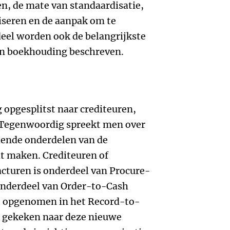
n, de mate van standaardisatie,
iseren en de aanpak om te
deel worden ook de belangrijkste
en boekhouding beschreven.
opgesplitst naar crediteuren,
 Tegenwoordig spreekt men over
lende onderdelen van de
t maken. Crediteuren of
cturen is onderdeel van Procure-
 onderdeel van Order-to-Cash
et opgenomen in het Record-to-
k gekeken naar deze nieuwe