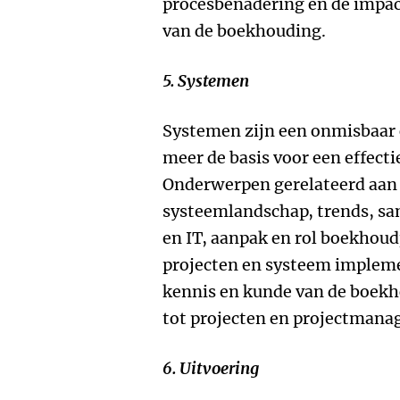
procesbenadering en de impact
van de boekhouding.
5. Systemen
Systemen zijn een onmisbaar
meer de basis voor een effect
Onderwerpen gerelateerd aan d
systeemlandschap, trends, s
en IT, aanpak en rol boekhoud
projecten en systeem impleme
kennis en kunde van de boekh
tot projecten en projectman
6. Uitvoering