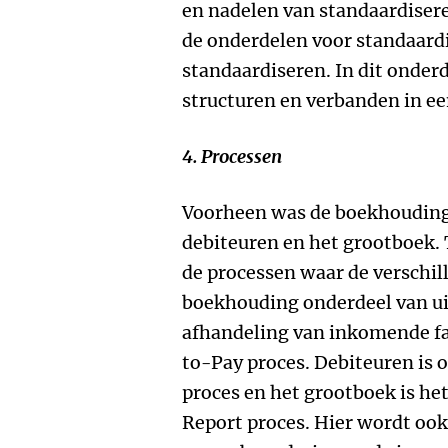
en nadelen van standaardisere
de onderdelen voor standaard
standaardiseren. In dit onder
structuren en verbanden in e
4. Processen
Voorheen was de boekhouding 
debiteuren en het grootboek.
de processen waar de verschil
boekhouding onderdeel van ui
afhandeling van inkomende fa
to-Pay proces. Debiteuren is
proces en het grootboek is h
Report proces. Hier wordt oo