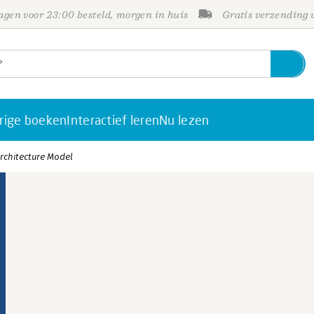
gen voor 23:00 besteld, morgen in huis
Gratis verzending
rige boeken
Interactief leren
Nu lezen
rchitecture Model