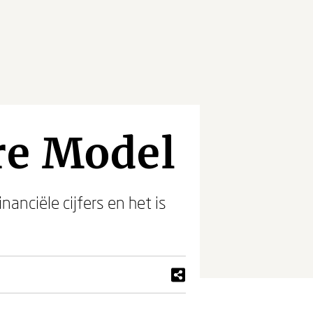
re Model
nanciële cijfers en het is