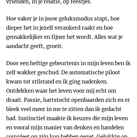
vrienden, in je relatie, op feestjes.
Hoe vaker je in jouw geluksmodus stapt, hoe
dieper het in jezelf verankerd raakt en hoe
gemakkelijker en fijner het wordt. Alles wat je
aandacht geeft, groeit.
Door een heftige gebeurtenis in mijn leven ben ik
zelf wakker geschud. De automatische piloot
kwam tot stilstand en ik ging nadenken.
Ontdekken waar het leven voor mij echt om
draait. Passie, hartstocht openbaarden zich en er
bleek veel meer in me te zitten dan ik gedacht
had. Instinctief maakte ik keuzes die mijn leven
en vooral mijn manier van denken en handelen
compleet op zijn kop hebben gezet. Gelukkig op