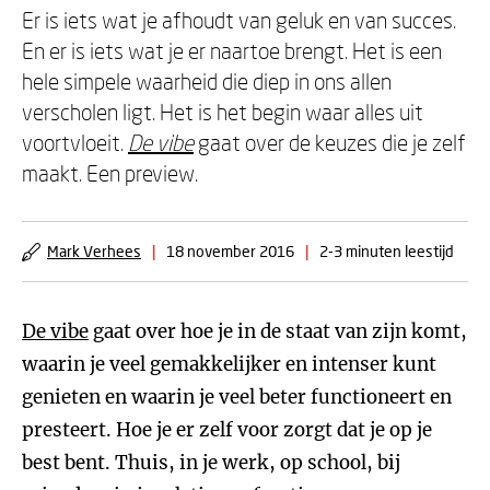
Er is iets wat je afhoudt van geluk en van succes.
En er is iets wat je er naartoe brengt. Het is een
hele simpele waarheid die diep in ons allen
verscholen ligt. Het is het begin waar alles uit
voortvloeit.
De vibe
gaat over de keuzes die je zelf
maakt. Een preview.
Mark Verhees
|
18 november 2016
|
2-3 minuten leestijd
De vibe
gaat over hoe je in de staat van zijn komt,
waarin je veel gemakkelijker en intenser kunt
genieten en waarin je veel beter functioneert en
presteert. Hoe je er zelf voor zorgt dat je op je
best bent. Thuis, in je werk, op school, bij