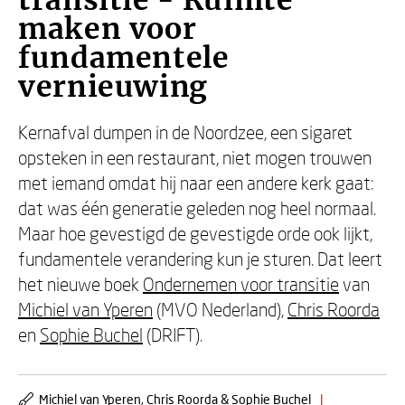
transitie - Ruimte
maken voor
fundamentele
vernieuwing
Kernafval dumpen in de Noordzee, een sigaret
opsteken in een restaurant, niet mogen trouwen
met iemand omdat hij naar een andere kerk gaat:
dat was één generatie geleden nog heel normaal.
Maar hoe gevestigd de gevestigde orde ook lijkt,
fundamentele verandering kun je sturen. Dat leert
het nieuwe boek
Ondernemen voor transitie
van
Michiel van Yperen
(MVO Nederland),
Chris Roorda
en
Sophie Buchel
(DRIFT).
Michiel van Yperen, Chris Roorda & Sophie Buchel
|