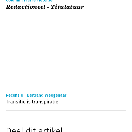
Column | Pierre Pieterse
Redactioneel - Titulatuur
Recensie | Bertrand Weegenaar
Transitie is transpiratie
Deel dit artikel