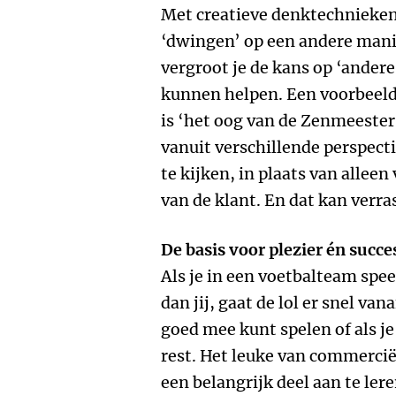
Met creatieve denktechnieken 
‘dwingen’ op een andere mani
vergroot je de kans op ‘andere
kunnen helpen. Een voorbeeld
is ‘het oog van de Zenmeester’
vanuit verschillende perspect
te kijken, in plaats van alleen
van de klant. En dat kan verr
De basis voor plezier én succe
Als je in een voetbalteam spee
dan jij, gaat de lol er snel vana
goed mee kunt spelen of als je
rest. Het leuke van commercië
een belangrijk deel aan te ler