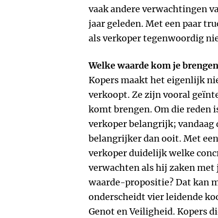
vaak andere verwachtingen va
jaar geleden. Met een paar tru
als verkoper tegenwoordig nie
Welke waarde kom je brenge
Kopers maakt het eigenlijk nie
verkoopt. Ze zijn vooral geïn
komt brengen. Om die reden is
verkoper belangrijk; vandaag
belangrijker dan ooit. Met ee
verkoper duidelijk welke conc
verwachten als hij zaken met 
waarde-propositie? Dat kan 
onderscheidt vier leidende k
Genot en Veiligheid. Kopers d