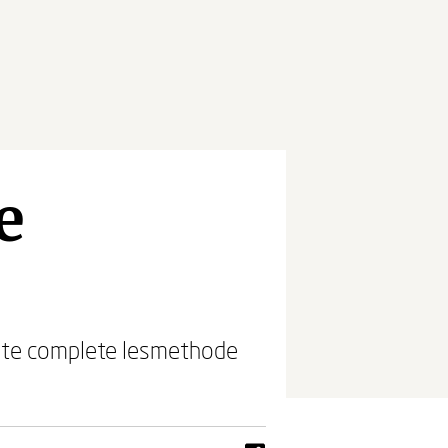
e
ste complete lesmethode