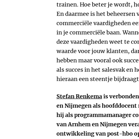
trainen. Hoe beter je wordt, h
En daarmee is het beheersen v
commerciële vaardigheden een 
in je commerciële baan. Wann
deze vaardigheden weet te co
waarde voor jouw klanten, dan 
hebben maar vooral ook succes
als succes in het salesvak en 
hieraan een steentje bijdraagt
Stefan Renkema
is verbonden
en Nijmegen als hoofddocent 
hij als programmamanager co
van Arnhem en Nijmegen vera
ontwikkeling van post-hbo op