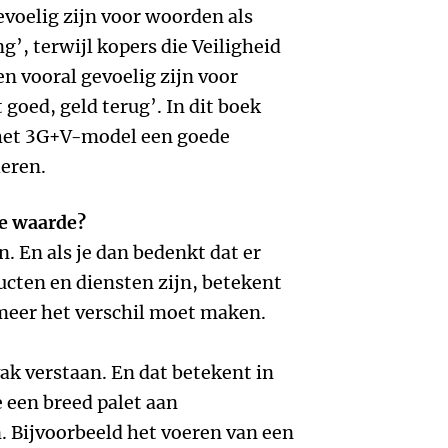
evoelig zijn voor woorden als
’, terwijl kopers die Veiligheid
n vooral gevoelig zijn voor
 goed, geld terug’. In dit boek
n het 3G+V-model een goede
eren.
de waarde?
 En als je dan bedenkt dat er
cten en diensten zijn, betekent
s meer het verschil moet maken.
vak verstaan. En dat betekent in
 een breed palet aan
 Bijvoorbeeld het voeren van een