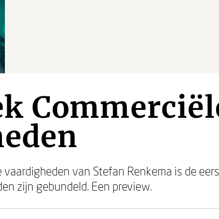
k Commerciël
heden
 vaardigheden van Stefan Renkema is de eer
den zijn gebundeld. Een preview.