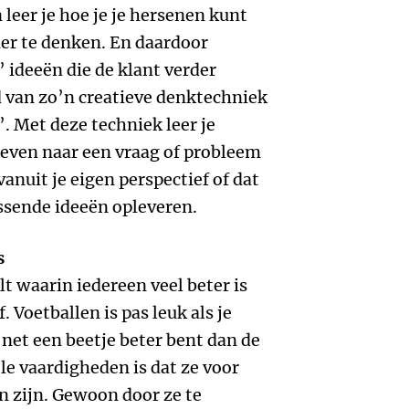
leer je hoe je je hersenen kunt
er te denken. En daardoor
’ ideeën die de klant verder
 van zo’n creatieve denktechniek
. Met deze techniek leer je
ieven naar een vraag of probleem
 vanuit je eigen perspectief of dat
assende ideeën opleveren.
s
lt waarin iedereen veel beter is
f. Voetballen is pas leuk als je
 net een beetje beter bent dan de
le vaardigheden is dat ze voor
en zijn. Gewoon door ze te