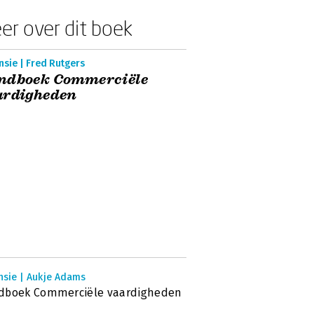
er over dit boek
sie | Fred Rutgers
ndboek Commerciële
ardigheden
nsie | Aukje Adams
dboek Commerciële vaardigheden