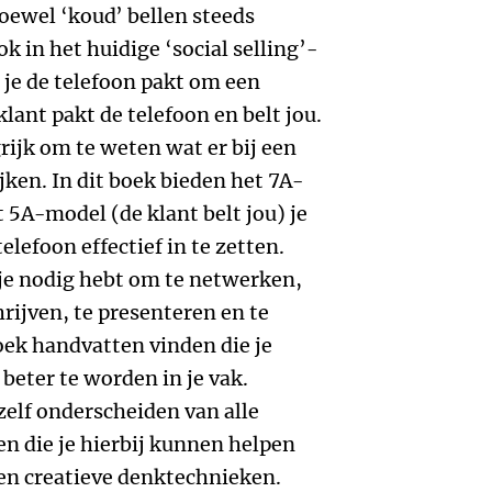
oewel ‘koud’ bellen steeds
ok in het huidige ‘social selling’-
je de telefoon pakt om een
klant pakt de telefoon en belt jou.
grijk om te weten wat er bij een
ken. In dit boek bieden het 7A-
t 5A-model (de klant belt jou) je
lefoon effectief in te zetten.
je nodig hebt om te netwerken,
hrijven, te presenteren en te
oek handvatten vinden die je
 beter te worden in je vak.
zelf onderscheiden van alle
n die je hierbij kunnen helpen
 en creatieve denktechnieken.