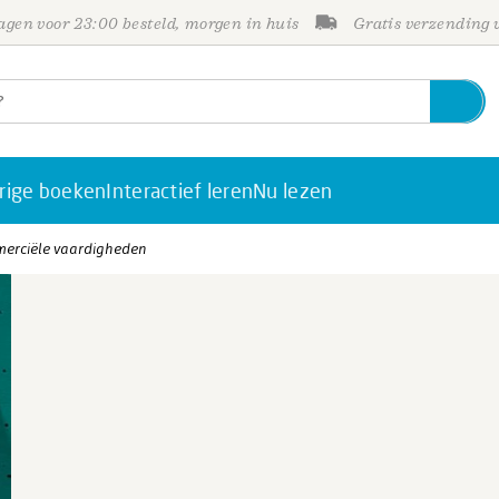
gen voor 23:00 besteld, morgen in huis
Gratis verzending
rige boeken
Interactief leren
Nu lezen
erciële vaardigheden