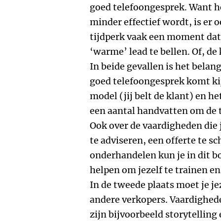
goed telefoongesprek. Want h
minder effectief wordt, is er o
tijdperk vaak een moment dat 
‘warme’ lead te bellen. Of, de 
In beide gevallen is het belan
goed telefoongesprek komt kij
model (jij belt de klant) en he
een aantal handvatten om de te
Ook over de vaardigheden die 
te adviseren, een offerte te sc
onderhandelen kun je in dit b
helpen om jezelf te trainen en
In de tweede plaats moet je je
andere verkopers. Vaardighede
zijn bijvoorbeeld storytelling