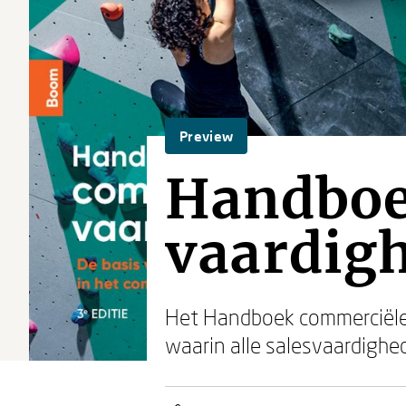
Preview
Handboe
vaardig
Het Handboek commerciële
waarin alle salesvaardighe