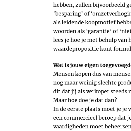
hebben, zullen bijvoorbeeld g
‘besparing’ of ‘omzetverhoging
als leidende koopmotief hebbe
woorden als ‘garantie’ of ‘niet
lees je hoe je met behulp va
waardepropositie kunt formul
Wat is jouw eigen toegevoeg
Mensen kopen dus van mensen.
nog maar weinig slechte produ
dit dat jij als verkoper steed
Maar hoe doe je dat dan?
In de eerste plaats moet je je 
een commercieel beroep dat je
vaardigheden moet beheersen.