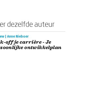
er dezelfde auteur
iew | Anne Nieboer
k-off je carrière - Je
soonlijke ontwikkelplan