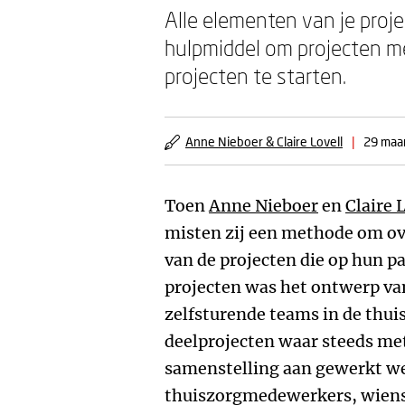
Alle elementen van je proj
hulpmiddel om projecten m
projecten te starten.
Anne Nieboer & Claire Lovell
|
29 maa
Toen
Anne Nieboer
en
Claire 
misten zij een methode om ove
van de projecten die op hun 
projecten was het ontwerp va
zelfsturende teams in de thuis
deelprojecten waar steeds me
samenstelling aan gewerkt we
thuiszorgmedewerkers, wiens 