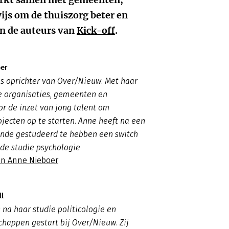
ijs om de thuiszorg beter en
jn de auteurs van
Kick-off
.
er
s oprichter van Over/Nieuw. Met haar
ze organisaties, gemeenten en
or de inzet van jong talent om
ojecten op te starten. Anne heeft na een
unde gestudeerd te hebben een switch
de studie psychologie
an Anne Nieboer
ll
s na haar studie politicologie en
chappen gestart bij Over/Nieuw. Zij