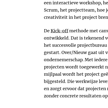
een interactieve workshop, he
Scrum, het projectteam, hoe j
creativiteit in het project bren
De
Kick-off
methode met canvas
ontwikkeld. Dat is tekenend 
het succesvolle projectbureau 
gestart. Over/Nieuw gaat uit 
ondernemerschap. Met iedere s
projecten wordt toegewerkt na
mijlpaal wordt het project ge
bijgesteld. Die werkwijze leve
en zorgt ervoor dat projecten 
zonder concrete resultaten op 