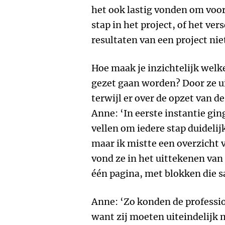
het ook lastig vonden om voor
stap in het project, of het ver
resultaten van een project ni
Hoe maak je inzichtelijk welk
gezet gaan worden? Door ze ui
terwijl er over de opzet van 
Anne: ‘In eerste instantie gin
vellen om iedere stap duidelij
maar ik mistte een overzicht 
vond ze in het uittekenen van 
één pagina, met blokken die 
Anne: ‘Zo konden de professio
want zij moeten uiteindelijk 