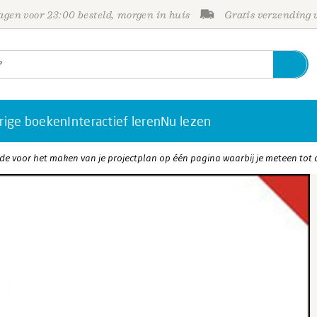
gen voor 23:00 besteld, morgen in huis
Gratis verzending
rige boeken
Interactief leren
Nu lezen
ode voor het maken van je projectplan op één pagina waarbij je meteen tot