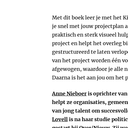
Met dit boek leer je met het 
je snel met jouw projectplan a
praktisch en sterk visueel hu
project en helpt het overleg 
gestructureerd te laten verlo
van het project worden één vo
afgewogen, waardoor je alle ne
Daarna is het aan jou om het p
Anne Nieboer
is oprichter van
helpt ze organisaties, gemeen
van jong talent om succesvoll
Lovell
is na haar studie polit
gestart bij Over/Nieuw. Zij 