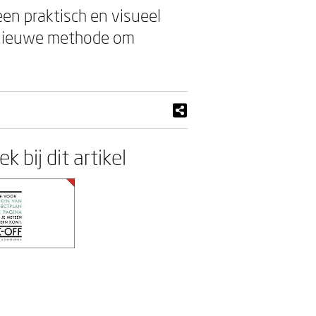
een praktisch en visueel
n nieuwe methode om
k bij dit artikel