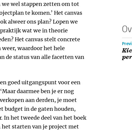
n we wel stappen zetten om tot
ojectplan te komen.’ Het canvas
 ook alweer ons plan? Lopen we
Ov
praktijk wat we in theorie
den? Het canvas stelt concrete
Prev
n weer, waardoor het hele
Kic
per
n de status van alle facetten van
een goed uitgangspunt voor een
: ‘Maar daarmee ben je er nog
 verkopen aan derden, je moet
t budget in de gaten houden,
r. In het tweede deel van het boek
het starten van je project met