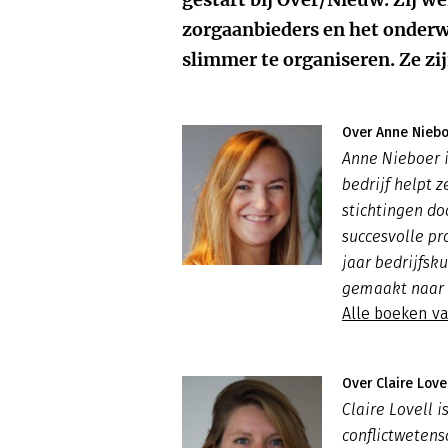
zorgaanbieders en het onderw
slimmer te organiseren. Ze zi
Over Anne Niebo
Anne Nieboer i
bedrijf helpt 
stichtingen do
succesvolle pr
jaar bedrijfsk
gemaakt naar 
Alle boeken v
Over Claire Love
Claire Lovell i
conflictwetens