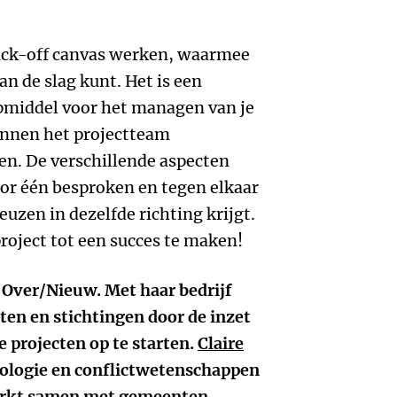
Kick-off canvas werken, waarmee
an de slag kunt. Het is een
lpmiddel voor het managen van je
binnen het projectteam
pen. De verschillende aspecten
or één besproken en tegen elkaar
uzen in dezelfde richting krijgt.
roject tot een succes te maken!
 Over/Nieuw. Met haar bedrijf
ten en stichtingen door de inzet
e projecten op te starten.
Claire
icologie en conflictwetenschappen
werkt samen met gemeenten,