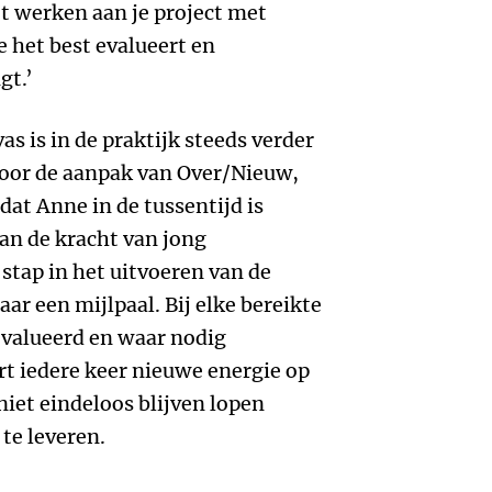
t werken aan je project met
e het best evalueert en
gt.’
 is in de praktijk steeds verder
voor de aanpak van Over/Nieuw,
dat Anne in de tussentijd is
van de kracht van jong
tap in het uitvoeren van de
ar een mijlpaal. Bij elke bereikte
ëvalueerd en waar nodig
rt iedere keer nieuwe energie op
niet eindeloos blijven lopen
te leveren.