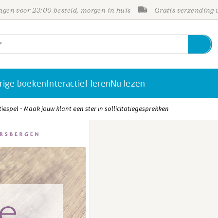
gen voor 23:00 besteld, morgen in huis
Gratis verzending
rige boeken
Interactief leren
Nu lezen
tiespel - Maak jouw klant een ster in sollicitatiegesprekken