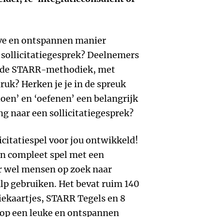
eve en ontspannen manier
 sollicitatiegesprek? Deelnemers
t de STARR-methodiek, met
druk? Herken je je in de spreuk
doen’ en ‘oefenen’ een belangrijk
ng naar een sollicitatiegesprek?
citatiespel voor jou ontwikkeld!
een compleet spel met een
 er wel mensen op zoek naar
lp gebruiken. Het bevat ruim 140
iekaartjes, STARR Tegels en 8
op een leuke en ontspannen