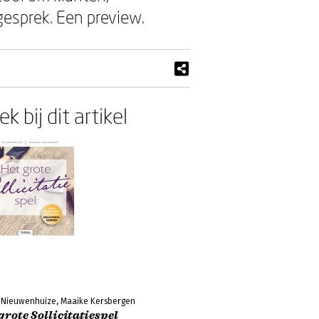
gesprek. Een preview.
k bij dit artikel
t Nieuwenhuize, Maaike Kersbergen
grote Sollicitatiespel