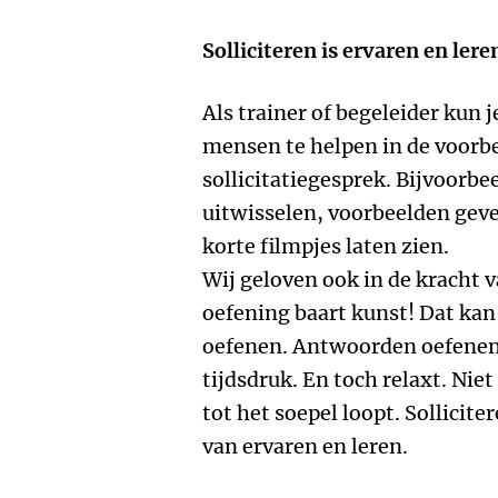
Solliciteren is ervaren en lere
Als trainer of begeleider kun
mensen te helpen in de voorb
sollicitatiegesprek. Bijvoorbe
uitwisselen, voorbeelden geve
korte filmpjes laten zien.
Wij geloven ook in de kracht 
oefening baart kunst! Dat kan
oefenen. Antwoorden oefenen.
tijdsdruk. En toch relaxt. Nie
tot het soepel loopt. Sollicit
van ervaren en leren.