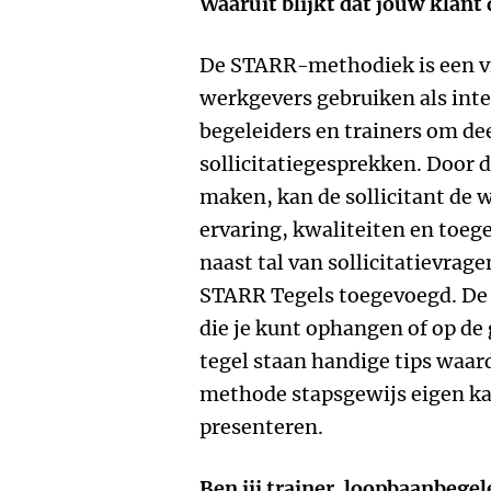
Waaruit blijkt dat jouw klant 
De STARR-methodiek is een v
werkgevers gebruiken als int
begeleiders en trainers om de
sollicitatiegesprekken. Door
maken, kan de sollicitant de 
ervaring, kwaliteiten en toe
naast tal van sollicitatievra
STARR Tegels toegevoegd. De S
die je kunt ophangen of op de
tegel staan handige tips waar
methode stapsgewijs eigen ka
presenteren.
Ben jij trainer, loopbaanbegel