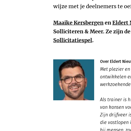
wijze met je deelnemers te oe
Maaike Kersbergen
en
Eldert
Solliciteren & Meer. Ze zijn 
Sollicitatiespel
.
Over Eldert Nie
Met plezier en 
ontwikkelen e
werkzoekenden
Als trainer is 
van kansen vo
Zijn drijfveer
die vastlopen 
hij mensen, zo