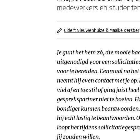
medewerkers en studenten o
Eldert Nieuwenhuize & Maaike Kersbe
Je gunt het hem zó, die mooie baan
uitgenodigd voor een sollicitati
voor te bereiden. Eenmaal na het
neemt hij even contact met je op: 
viel af en toe stil of ging juist he
gesprekspartner niet te boeien. H
bondiger kunnen beantwoorden. 
hij echt lastig te beantwoorden.
loopt het tijdens sollicitatiegespr
jij zouden willen.