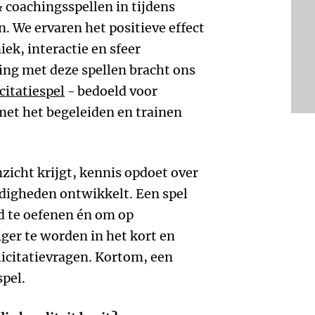
& coachingsspellen in tijdens
. We ervaren het positieve effect
ek, interactie en sfeer
ring met deze spellen bracht ons
citatiespel
- bedoeld voor
met het begeleiden en trainen
nzicht krijgt, kennis opdoet over
ardigheden ontwikkelt. Een spel
 te oefenen én om op
ger te worden in het kort en
icitatievragen. Kortom, een
pel.