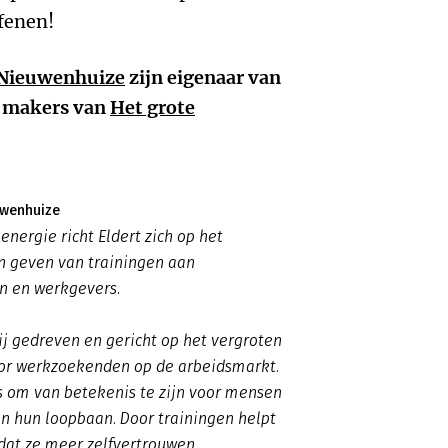
fenen!
 Nieuwenhuize
zijn eigenaar van
de makers van
Het grote
uwenhuize
energie richt Eldert zich op het
n geven van trainingen aan
 en werkgevers.
hij gedreven en gericht op het vergroten
or werkzoekenden op de arbeidsmarkt.
 is om van betekenis te zijn voor mensen
in hun loopbaan. Door trainingen helpt
dat ze meer zelfvertrouwen,