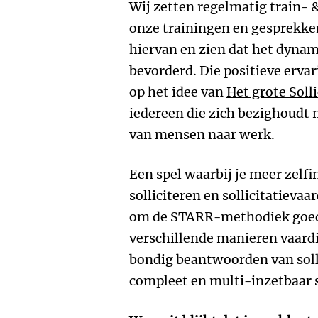
Wij zetten regelmatig train- 
onze trainingen en gesprekken
hiervan en zien dat het dynami
bevorderd. Die positieve erva
op het idee van
Het grote Solli
iedereen die zich bezighoudt 
van mensen naar werk.
Een spel waarbij je meer zelfi
solliciteren en sollicitatieva
om de STARR-methodiek goed
verschillende manieren vaardi
bondig beantwoorden van soll
compleet en multi-inzetbaar s