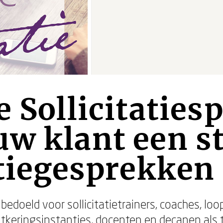
 Sollicitatiesp
w klant een st
atiegesprekken
 bedoeld voor sollicitatietrainers, coaches, lo
uitkeringsinstanties, docenten en decanen als 