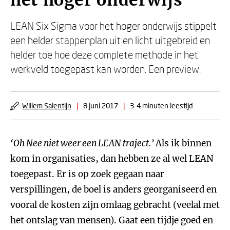
het hoger onderwijs
LEAN Six Sigma voor het hoger onderwijs stippelt
een helder stappenplan uit en licht uitgebreid en
helder toe hoe deze complete methode in het
werkveld toegepast kan worden. Een preview.
Willem Salentijn
|
8 juni 2017
|
3-4 minuten leestijd
‘Oh Nee niet weer een LEAN traject.’
Als ik binnen
kom in organisaties, dan hebben ze al wel LEAN
toegepast. Er is op zoek gegaan naar
verspillingen, de boel is anders georganiseerd en
vooral de kosten zijn omlaag gebracht (veelal met
het ontslag van mensen). Gaat een tijdje goed en