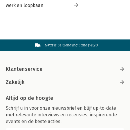
werk en loopbaan
Gratis verzending vanaf €20
Klantenservice
Zakelijk
Altijd op de hoogte
Schrijf u in voor onze nieuwsbrief en blijf up-to-date
met relevante interviews en recensies, inspirerende
events en de beste acties.