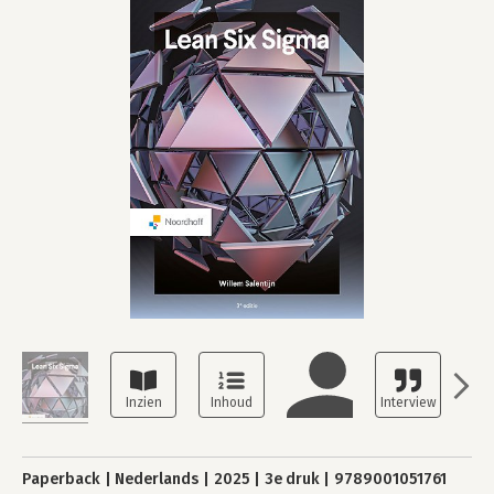
Paperback
Nederlands
2025
3e druk
9789001051761