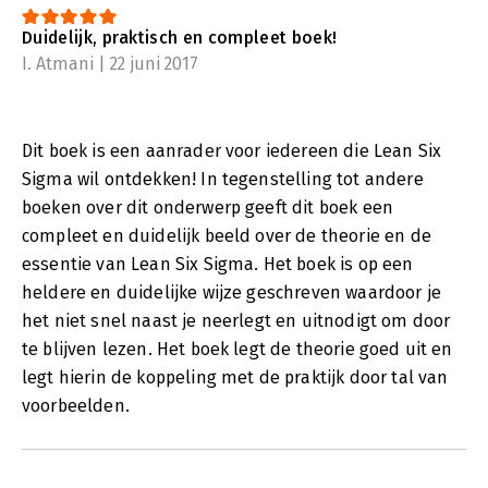
leiding van Professor Jiju Antony, heden ten dage de meest
geciteerde auteur en onderzoeker voor Lean Six Sigma.
Duidelijk, praktisch en compleet boek!
I. Atmani | 22 juni 2017
Dit boek is een aanrader voor iedereen die Lean Six
Sigma wil ontdekken! In tegenstelling tot andere
boeken over dit onderwerp geeft dit boek een
compleet en duidelijk beeld over de theorie en de
essentie van Lean Six Sigma. Het boek is op een
heldere en duidelijke wijze geschreven waardoor je
het niet snel naast je neerlegt en uitnodigt om door
te blijven lezen. Het boek legt de theorie goed uit en
legt hierin de koppeling met de praktijk door tal van
voorbeelden.