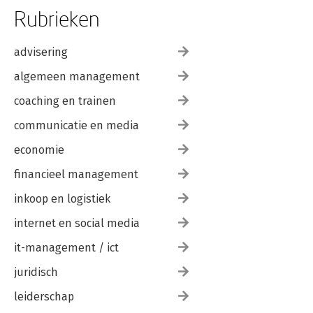
Rubrieken
advisering
algemeen management
coaching en trainen
communicatie en media
economie
financieel management
inkoop en logistiek
internet en social media
it-management / ict
juridisch
leiderschap