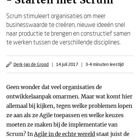
- Starten met Scrum
Scrum stimuleert organisaties om meer
businesswaarde te creëren, nieuwe ideeën snel
naar productie te brengen en constructief samen
te werken tussen de verschillende disciplines.
Derk-Jan de Grood
|
14 juli 2017
|
3-4 minuten leestijd
Geen wonder dat veel organisaties de
ontwikkelaanpak omarmen. Maar wat komt hier
allemaal bij kijken, tegen welke problemen lopen
ze aan als ze Agile toepassen en welke keuzes
moeten ze maken bij de implementatie van
Scrum? In
Agile in de echte wereld
staat juist de