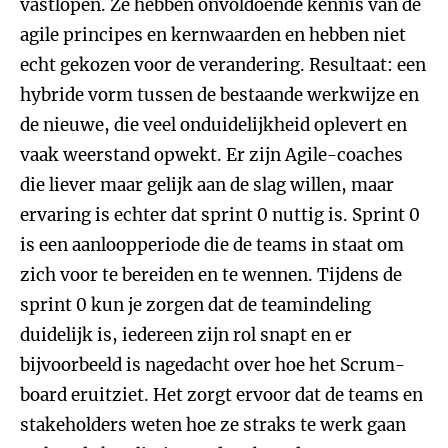
vastlopen. Ze hebben onvoldoende kennis van de
agile principes en kernwaarden en hebben niet
echt gekozen voor de verandering. Resultaat: een
hybride vorm tussen de bestaande werkwijze en
de nieuwe, die veel onduidelijkheid oplevert en
vaak weerstand opwekt. Er zijn Agile-coaches
die liever maar gelijk aan de slag willen, maar
ervaring is echter dat sprint 0 nuttig is. Sprint 0
is een aanloopperiode die de teams in staat om
zich voor te bereiden en te wennen. Tijdens de
sprint 0 kun je zorgen dat de teamindeling
duidelijk is, iedereen zijn rol snapt en er
bijvoorbeeld is nagedacht over hoe het Scrum-
board eruitziet. Het zorgt ervoor dat de teams en
stakeholders weten hoe ze straks te werk gaan