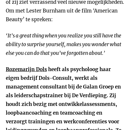
of zij ziet verrassend veel nieuwe mogelijkheden.
Om met Lester Burnham uit de film ‘American
Beauty’ te spreken:
‘It’s a great thing when you realize you still have the
ability to surprise yourself, makes you wonder what
else you can do that you’ve forgotten about.’
Rozemarijn Dols
heeft als psycholoog haar
eigen bedrijf Dols-Consult, werkt als
management consultant bij de Galan Groep en
als leiderschapstrainer bij De Verdieping. Zij
houdt zich bezig met ontwikkelassessments,
loopbaancoaching en teamcoaching en
verzorgt trainingen en werkconferenties voor