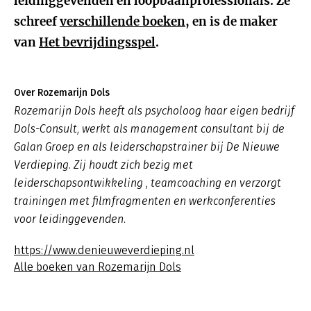
leidinggevenden en loopbaanprofessionals. Ze
schreef
verschillende boeken
, en is de maker
van
Het bevrijdingsspel
.
Over Rozemarijn Dols
Rozemarijn Dols heeft als psycholoog haar eigen bedrijf
Dols-Consult, werkt als management consultant bij de
Galan Groep en als leiderschapstrainer bij De Nieuwe
Verdieping. Zij houdt zich bezig met
leiderschapsontwikkeling , teamcoaching en verzorgt
trainingen met filmfragmenten en werkconferenties
voor leidinggevenden.
https://www.denieuweverdieping.nl
Alle boeken van Rozemarijn Dols