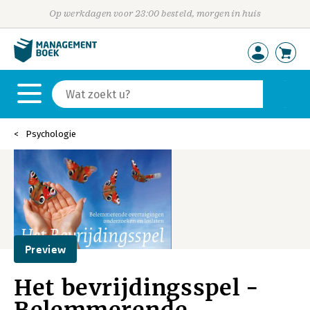
Op werkdagen voor 23:00 besteld, morgen in huis
Psychologie
Preview
Het bevrijdingsspel -