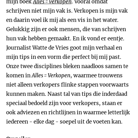
mijn boek
Alles = verkopen
. Vooral omdat
schrijven niet mijn vak is. Verkopen is mijn vak
en daarin voel ik mij als een vis in het water.
Gelukkig zijn er ook mensen, die van schrijven
hun vak hebben gemaakt. En ik vond er eentje.
Journalist Watte de Vries goot mijn verhaal en
mijn tips in een vorm die perfect bij mij past.
Onze twee disciplines bleken naadloos samen te
komen in
Alles = Verkopen
, waarmee trouwens
niet alleen verkopers flinke stappen voorwaarts
kunnen maken. Naast tal van tips die inderdaad
speciaal bedoeld zijn voor verkopers, staan er
ook adviezen en richtlijnen in waarmee letterlijk
iedereen - elke dag - soepel uit de voeten kan.