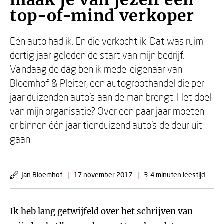
maak je van jezelf een
top-of-mind verkoper
Eén auto had ik. En die verkocht ik. Dat was ruim
dertig jaar geleden de start van mijn bedrijf.
Vandaag de dag ben ik mede-eigenaar van
Bloemhof & Pleiter, een autogroothandel die per
jaar duizenden auto’s aan de man brengt. Het doel
van mijn organisatie? Over een paar jaar moeten
er binnen één jaar tienduizend auto’s de deur uit
gaan.
Jan Bloemhof
|
17 november 2017
|
3-4 minuten leestijd
Ik heb lang getwijfeld over het schrijven van