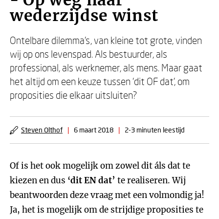
- Op weg naar
wederzijdse winst
Ontelbare dilemma’s, van kleine tot grote, vinden
wij op ons levenspad. Als bestuurder, als
professional, als werknemer, als mens. Maar gaat
het altijd om een keuze tussen ‘dit OF dat’, om
proposities die elkaar uitsluiten?
Steven Olthof
|
6 maart 2018
|
2-3 minuten leestijd
Of is het ook mogelijk om zowel dit áls dat te
kiezen en dus
‘dit EN dat’
te realiseren. Wij
beantwoorden deze vraag met een volmondig ja!
Ja, het is mogelijk om de strijdige proposities te