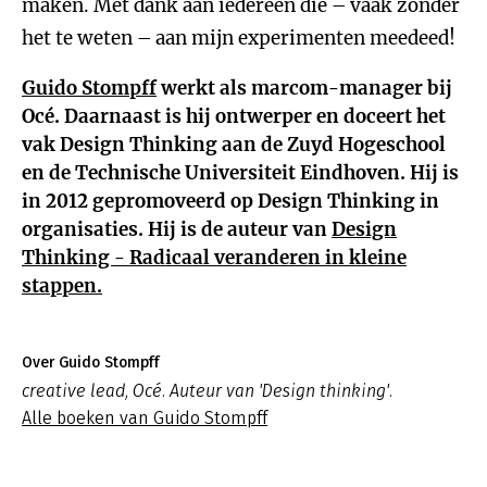
maken. Met dank aan iedereen die – vaak zonder
het te weten – aan mijn experimenten meedeed!
Guido Stompff
werkt als marcom-manager bij
Océ. Daarnaast is hij ontwerper en doceert het
vak Design Thinking aan de Zuyd Hogeschool
en de Technische Universiteit Eindhoven. Hij is
in 2012 gepromoveerd op Design Thinking in
organisaties. Hij is de auteur van
Design
Thinking - Radicaal veranderen in kleine
stappen.
Over Guido Stompff
creative lead, Océ. Auteur van 'Design thinking'.
Alle boeken van Guido Stompff