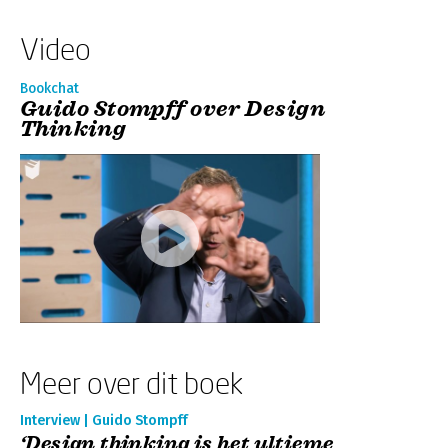
Video
Bookchat
Guido Stompff over Design
Thinking
Meer over dit boek
Interview | Guido Stompff
‘Design thinking is het ultieme