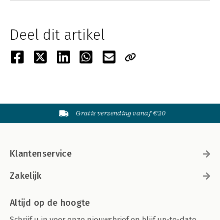
Deel dit artikel
Gratis verzending vanaf €20
Klantenservice
Zakelijk
Altijd op de hoogte
Schrijf u in voor onze nieuwsbrief en blijf up-to-date