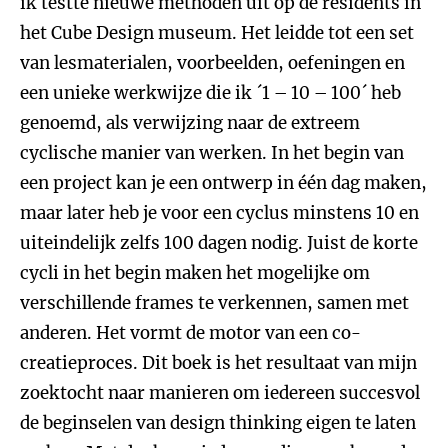
ik testte nieuwe methoden uit op de residents in
het Cube Design museum. Het leidde tot een set
van lesmaterialen, voorbeelden, oefeningen en
een unieke werkwijze die ik ´1 – 10 – 100´ heb
genoemd, als verwijzing naar de extreem
cyclische manier van werken. In het begin van
een project kan je een ontwerp in één dag maken,
maar later heb je voor een cyclus minstens 10 en
uiteindelijk zelfs 100 dagen nodig. Juist de korte
cycli in het begin maken het mogelijke om
verschillende frames te verkennen, samen met
anderen. Het vormt de motor van een co-
creatieproces. Dit boek is het resultaat van mijn
zoektocht naar manieren om iedereen succesvol
de beginselen van design thinking eigen te laten