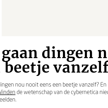
gaan dingen n
 beetje vanzel
dingen nou nooit eens een beetje vanzelf? En
Winden
de wetenschap van de cybernetica nie
eelden.