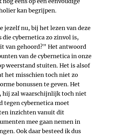
ok nog eens op een eenvoudige
holier kan begrijpen.
e jezelf nu, bij het lezen van deze
 die cybernetica zo zinvol is,
oit van gehoord?” Het antwoord
spunten van de cybernetica in onze
p weerstand stuiten. Het is alsof
at het misschien toch niet zo
norme bonussen te geven. Het
 hij zal waarschijnlijk toch niet
nd tegen cybernetica moet
n inzichten vanuit dit
rgumenten mee gaan nemen in
ngen. Ook daar besteed ik dus