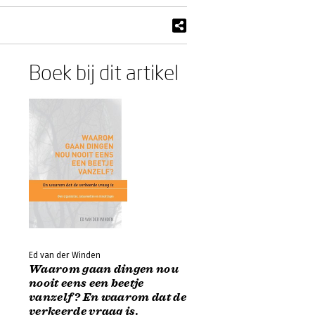
Boek bij dit artikel
Ed van der Winden
Waarom gaan dingen nou
nooit eens een beetje
vanzelf? En waarom dat de
verkeerde vraag is.