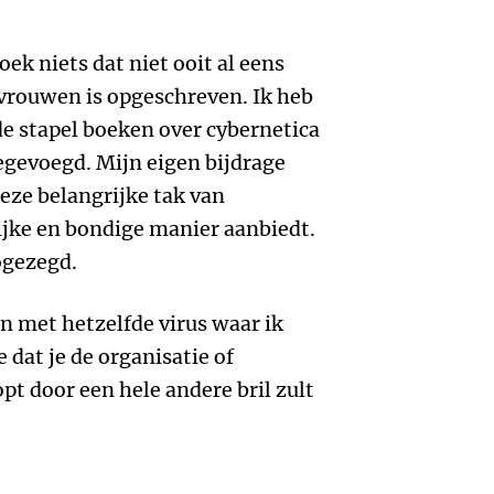
boek niets dat niet ooit al eens
vrouwen is opgeschreven. Ik heb
 stapel boeken over cybernetica
egevoegd. Mijn eigen bijdrage
deze belangrijke tak van
jke en bondige manier aanbiedt.
ogezegd.
en met hetzelfde virus waar ik
e dat je de organisatie of
pt door een hele andere bril zult