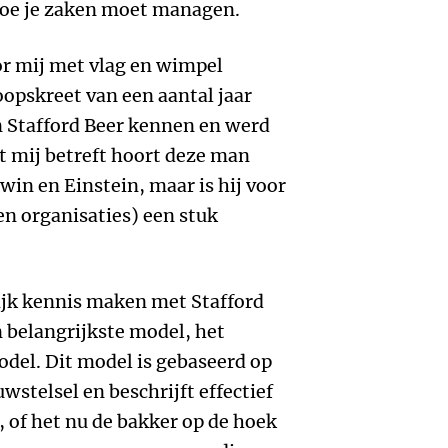
 hoe je zaken moet managen.
or mij met vlag en wimpel
oopskreet van een aantal jaar
n Stafford Beer kennen en werd
at mij betreft hoort deze man
rwin en Einstein, maar is hij voor
 organisaties) een stuk
lijk kennis maken met Stafford
n belangrijkste model, het
el. Dit model is gebaseerd op
stelsel en beschrijft effectief
, of het nu de bakker op de hoek