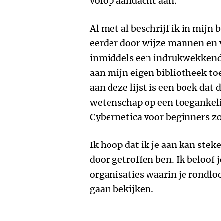
volop aandacht aan.
Al met al beschrijf ik in mijn 
eerder door wijze mannen en 
inmiddels een indrukwekkende
aan mijn eigen bibliotheek to
aan deze lijst is een boek dat 
wetenschap op een toegankeli
Cybernetica voor beginners z
Ik hoop dat ik je aan kan stek
door getroffen ben. Ik beloof j
organisaties waarin je rondloo
gaan bekijken.