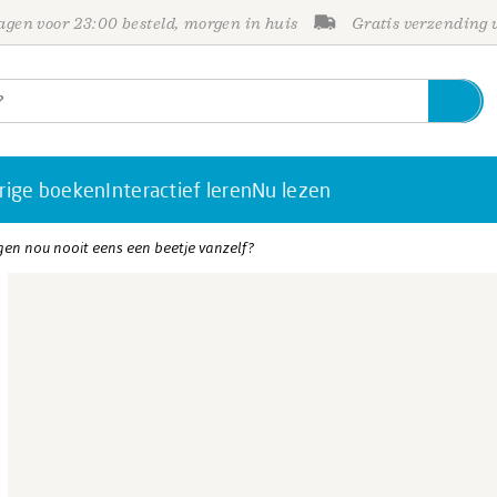
gen voor 23:00 besteld, morgen in huis
Gratis verzending
rige boeken
Interactief leren
Nu lezen
n nou nooit eens een beetje vanzelf?