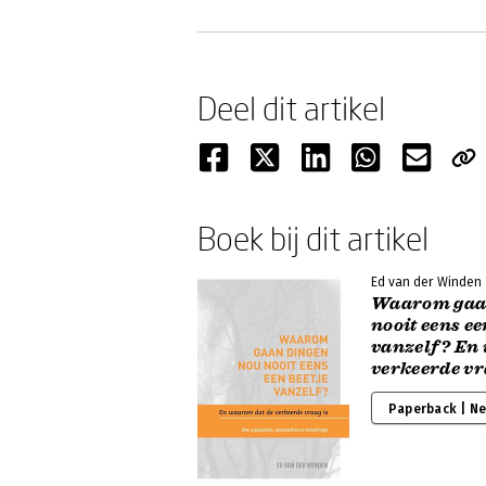
Deel dit artikel
Boek bij dit artikel
Ed van der Winden
Waarom gaa
nooit eens ee
vanzelf? En
verkeerde vr
Paperback | N