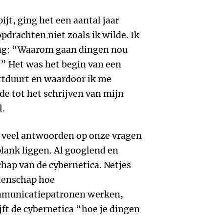
ijt, ging het een aantal jaar
pdrachten niet zoals ik wilde. Ik
raag: “Waarom gaan dingen nou
?” Het was het begin van een
ortduurt en waardoor ik me
lde tot het schrijven van mijn
l.
jk veel antwoorden op onze vragen
plank liggen. Al googlend en
hap van de cybernetica. Netjes
tenschap hoe
municatiepatronen werken,
ft de cybernetica “hoe je dingen