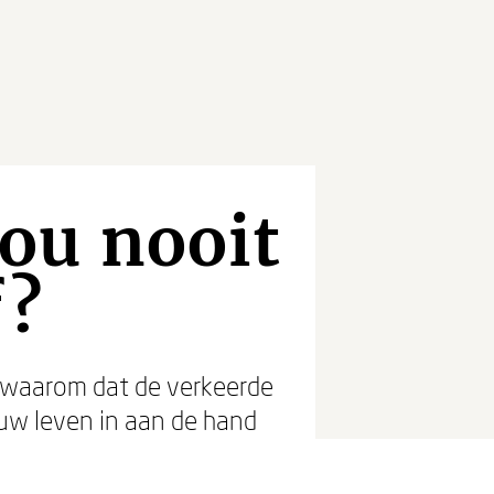
ou nooit
f?
 waarom dat de verkeerde
uw leven in aan de hand