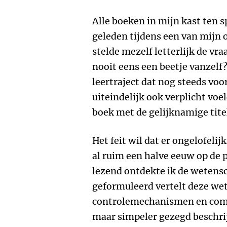
Alle boeken in mijn kast ten sp
geleden tijdens een van mijn o
stelde mezelf letterlijk de v
nooit eens een beetje vanzelf
leertraject dat nog steeds vo
uiteindelijk ook verplicht voe
boek met de gelijknamige tite
Het feit wil dat er ongelofeli
al ruim een halve eeuw op de 
lezend ontdekte ik de wetensc
geformuleerd vertelt deze we
controlemechanismen en com
maar simpeler gezegd beschrij