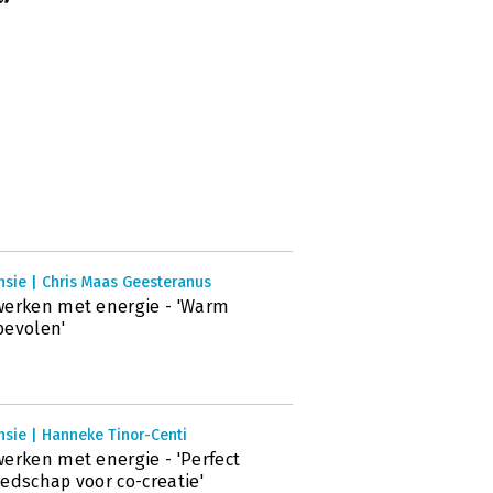
nsie | Chris Maas Geesteranus
erken met energie - 'Warm
bevolen'
sie | Hanneke Tinor-Centi
erken met energie - 'Perfect
edschap voor co-creatie'