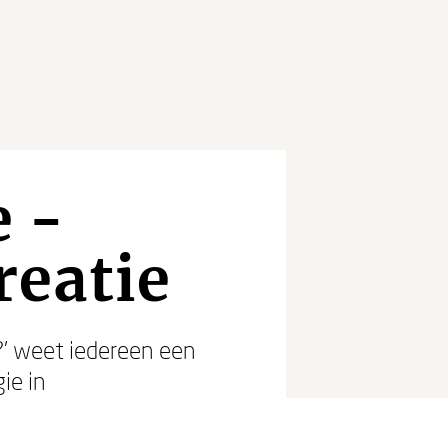
 -
reatie
t?’ weet iedereen een
ie in