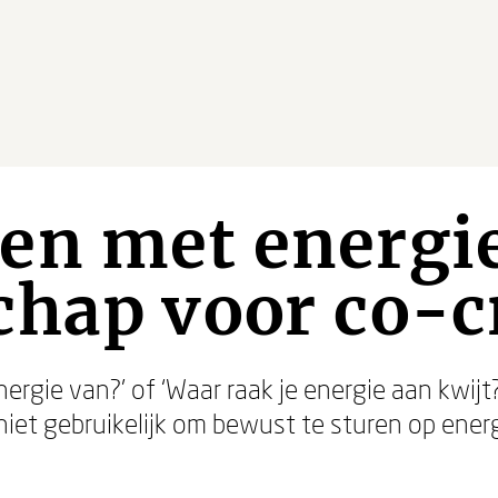
en met energie
hap voor co-c
energie van?’ of ‘Waar raak je energie aan kwij
niet gebruikelijk om bewust te sturen op energ