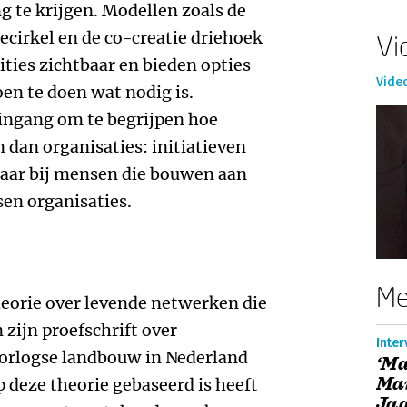
te krijgen. Modellen zoals de
ecirkel en de co-creatie driehoek
Vi
ties zichtbaar en bieden opties
Vide
oen te doen wat nodig is.
ingang om te begrijpen hoe
 dan organisaties: initiatieven
 maar bij mensen die bouwen aan
en organisaties.
Me
heorie over levende netwerken die
zijn proefschrift over
Inter
orlogse landbouw in Nederland
‘M
Ma
p deze theorie gebaseerd is heeft
Jaa