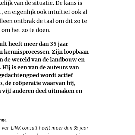
lijk van de situatie. De kans is
, en eigenlijk ook intuïtief ook al
lleen ontbrak de taal om dit zo te
 om het zo te doen.
lt heeft meer dan 35 jaar
 kennisprocessen. Zijn loopbaan
in de wereld van de landbouw en
ij is een van de auteurs van
gedachtengoed wordt actief
 de coöperatie waarvan hij,
 vijf anderen deel uitmaken en
inga
 van LINK consult heeft meer dan 35 jaar