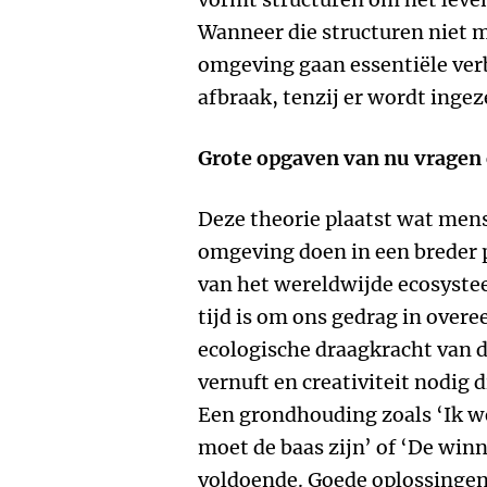
Wanneer die structuren niet
omgeving gaan essentiële verb
afbraak, tenzij er wordt inge
Grote opgaven van nu vragen 
Deze theorie plaatst wat men
omgeving doen in een breder p
van het wereldwijde ecosyste
tijd is om ons gedrag in ove
ecologische draagkracht van de
vernuft en creativiteit nodig
Een grondhouding zoals ‘Ik we
moet de baas zijn’ of ‘De win
voldoende. Goede oplossingen 