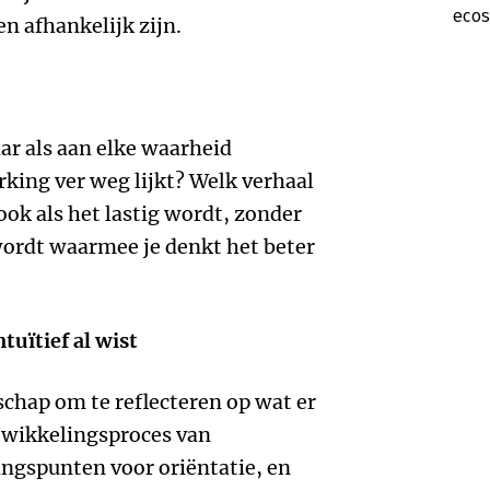
eco
n afhankelijk zijn.
aar als aan elke waarheid
king ver weg lijkt? Welk verhaal
ook als het lastig wordt, zonder
wordt waarmee je denkt het beter
tuïtief al wist
schap om te reflecteren op wat er
ntwikkelingsproces van
ngspunten voor oriëntatie, en