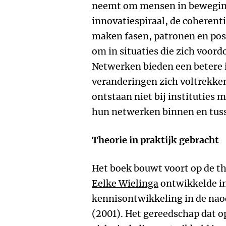
neemt om mensen in beweging 
innovatiespiraal, de coherenti
maken fasen, patronen en posi
om in situaties die zich voord
Netwerken bieden een betere 
veranderingen zich voltrekken
ontstaan niet bij instituties
hun netwerken binnen en tuss
Theorie in praktijk gebracht
Het boek bouwt voort op de t
Eelke Wielinga
ontwikkelde in 
kennisontwikkeling in de nao
(2001). Het gereedschap dat o