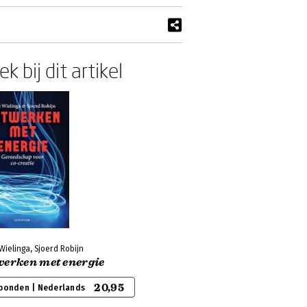
k bij dit artikel
Wielinga, Sjoerd Robijn
werken met energie
20,95
bonden | Nederlands