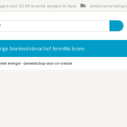
gen voor 23:00 besteld, morgen in huis
Gratis verzending
rige boeken
Interactief leren
Nu lezen
met energie - Gereedschap voor co-creatie