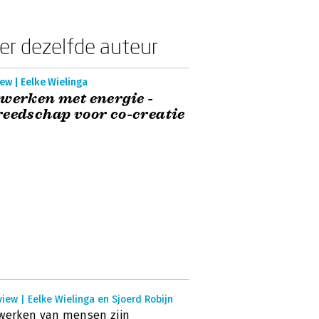
er dezelfde auteur
ew | Eelke Wielinga
werken met energie -
eedschap voor co-creatie
view | Eelke Wielinga en Sjoerd Robijn
werken van mensen zijn