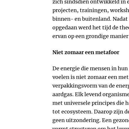
zich sindsdien ontwikkeld in 
projecten, trainingen, worksh
binnen- en buitenland. Nadat
opgedaan werd het tijd de the
ervan op een grondige manier
Niet zomaar een metafoor
De energie die mensen in hun
voelen is niet zomaar een met
verpakkingsvorm van de energ
aardgas. Elk levend organism
met universele principes die h
tot ecosysteem. Daarop zijn 
geen uitzondering. Een gezon
vormt structuren om het leve