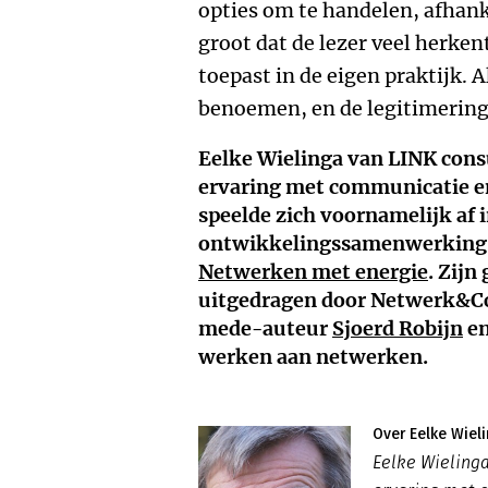
opties om te handelen, afhanke
groot dat de lezer veel herkent
toepast in de eigen praktijk. A
benoemen, en de legitimering
Eelke Wielinga van LINK consu
ervaring met communicatie en
speelde zich voornamelijk af 
ontwikkelingssamenwerking. H
Netwerken met energie
.
Zijn 
uitgedragen door Netwerk&Co,
mede-auteur
Sjoerd Robijn
en
werken aan netwerken.
Over Eelke Wiel
Eelke Wielinga