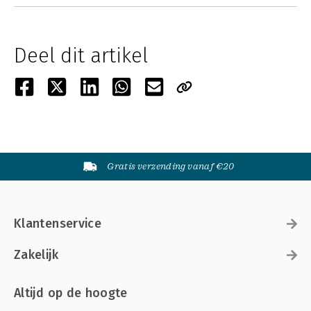
Deel dit artikel
Gratis verzending vanaf €20
Klantenservice
Zakelijk
Altijd op de hoogte