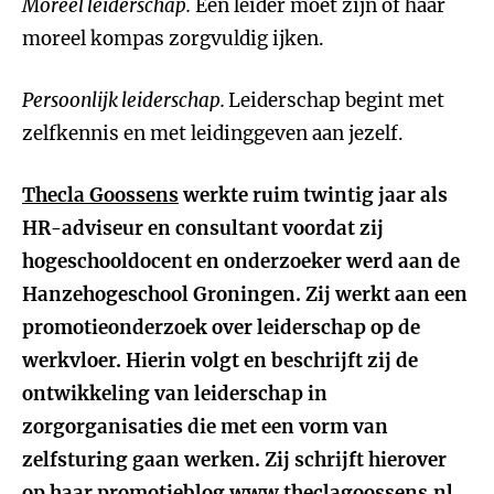
Moreel leiderschap.
Een leider moet zijn of haar
moreel kompas zorgvuldig ijken.
Persoonlijk leiderschap.
Leiderschap begint met
zelfkennis en met leidinggeven aan jezelf.
Thecla Goossens
werkte ruim twintig jaar als
HR-adviseur en consultant voordat zij
hogeschooldocent en onderzoeker werd aan de
Hanzehogeschool Groningen. Zij werkt aan een
promotieonderzoek over leiderschap op de
werkvloer. Hierin volgt en beschrijft zij de
ontwikkeling van leiderschap in
zorgorganisaties die met een vorm van
zelfsturing gaan werken. Zij schrijft hierover
op haar promotieblog www.theclagoossens.nl.