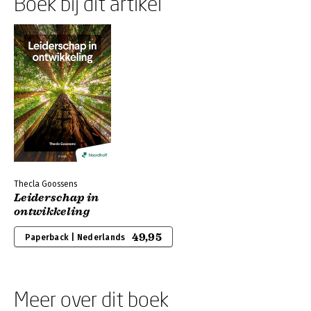
Boek bij dit artikel
Thecla Goossens
Leiderschap in
ontwikkeling
49,95
Paperback | Nederlands
Meer over dit boek