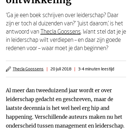
ontwikkeling
‘Ga je een boek schrijven over leiderschap? Daar
zijn er toch al duizenden van?’ ‘Juist daarom,’ is het
antwoord van
Thecla Goossens
. Want stel dat je je
in leiderschap wilt verdiepen – en daar zijn goede
redenen voor – waar moet je dan beginnen?
Thecla Goossens
|
20 juli 2018
|
3-4 minuten leestijd
Al meer dan tweeduizend jaar wordt er over
leiderschap gedacht en geschreven, maar de
laatste decennia is het wel heel erg hip and
happening. Verschillende auteurs maken nu het
onderscheid tussen management en leiderschap.