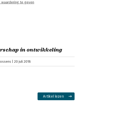
 waardering te geven
rschap in ontwikkeling
oossens
20 juli 2018
Artikel lezen