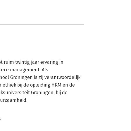
ruim twintig jaar ervaring in 
ource management. Als 
l Groningen is zij verantwoordelijk 
n ethiek bij de opleiding HRM en de 
suniversiteit Groningen, bij de 
Duurzaamheid.
s