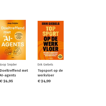
Joop Snijder
Erik Giebels
Doeltreffend met
Topsport op de
AI-agents
werkvloer
€ 24,95
€ 24,99