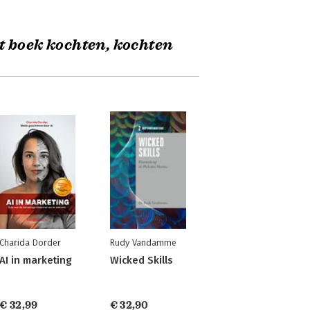
t boek kochten, kochten
Charida Dorder
Rudy Vandamme
AI in marketing
Wicked Skills
€ 32,99
€ 32,90