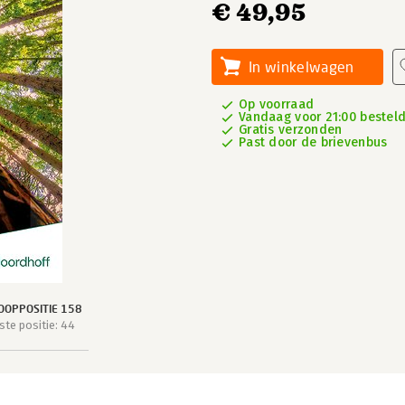
€ 49,95
In winkelwagen
Op voorraad
Vandaag voor 21:00 besteld
Gratis verzonden
Past door de brievenbus
OOPPOSITIE 158
te positie: 44