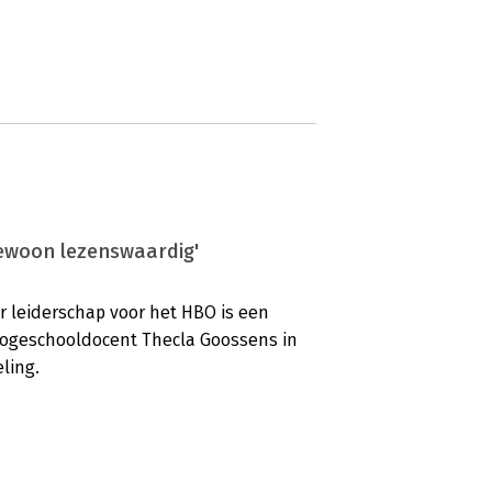
gewoon lezenswaardig'
r leiderschap voor het HBO is een
 hogeschooldocent Thecla Goossens in
ling.