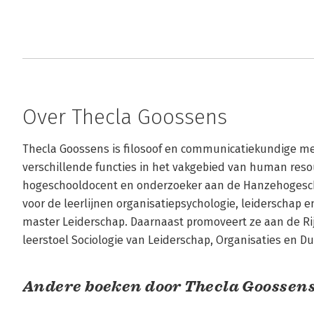
Over Thecla Goossens
Thecla Goossens is filosoof en communicatiekundige met 
verschillende functies in het vakgebied van human res
hogeschooldocent en onderzoeker aan de Hanzehogeschoo
voor de leerlijnen organisatiepsychologie, leiderschap e
master Leiderschap. Daarnaast promoveert ze aan de Rijk
leerstoel Sociologie van Leiderschap, Organisaties en 
Andere boeken door Thecla Goossen