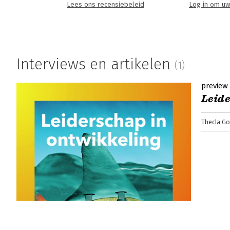
Lees ons recensiebeleid
Log in om uw
Interviews en artikelen
(1)
preview
Leide
Thecla G