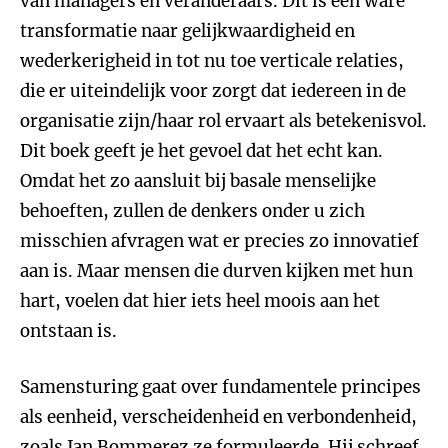
van managers en veranderaars. Dit is een ware
transformatie naar gelijkwaardigheid en
wederkerigheid in tot nu toe verticale relaties,
die er uiteindelijk voor zorgt dat iedereen in de
organisatie zijn/haar rol ervaart als betekenisvol.
Dit boek geeft je het gevoel dat het echt kan.
Omdat het zo aansluit bij basale menselijke
behoeften, zullen de denkers onder u zich
misschien afvragen wat er precies zo innovatief
aan is. Maar mensen die durven kijken met hun
hart, voelen dat hier iets heel moois aan het
ontstaan is.
Samensturing gaat over fundamentele principes
als eenheid, verscheidenheid en verbondenheid,
zoals Jan Bommerez ze formuleerde. Hij schreef