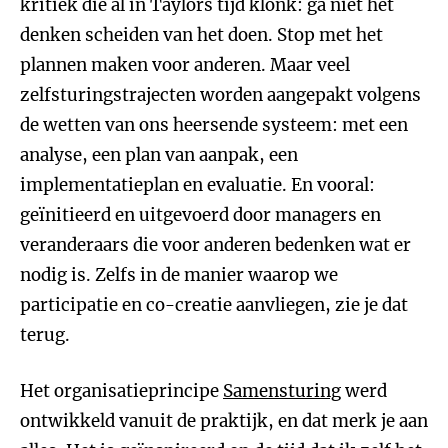
kritiek die al in Taylors tijd klonk: ga niet het
denken scheiden van het doen. Stop met het
plannen maken voor anderen. Maar veel
zelfsturingstrajecten worden aangepakt volgens
de wetten van ons heersende systeem: met een
analyse, een plan van aanpak, een
implementatieplan en evaluatie. En vooral:
geïnitieerd en uitgevoerd door managers en
veranderaars die voor anderen bedenken wat er
nodig is. Zelfs in de manier waarop we
participatie en co-creatie aanvliegen, zie je dat
terug.
Het organisatieprincipe
Samensturing
werd
ontwikkeld vanuit de praktijk, en dat merk je aan