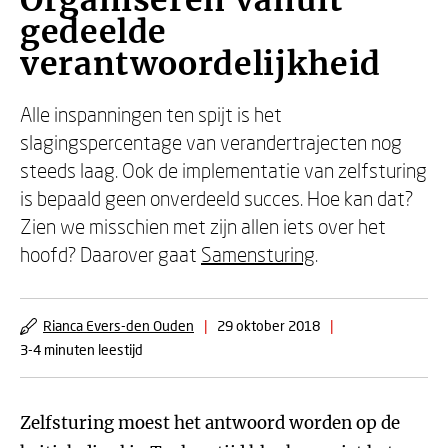
Organiseren vanuit
gedeelde
verantwoordelijkheid
Alle inspanningen ten spijt is het
slagingspercentage van verandertrajecten nog
steeds laag. Ook de implementatie van zelfsturing
is bepaald geen onverdeeld succes. Hoe kan dat?
Zien we misschien met zijn allen iets over het
hoofd? Daarover gaat
Samensturing
.
Rianca Evers-den Ouden
|
29 oktober 2018
|
3-4 minuten leestijd
Zelfsturing moest het antwoord worden op de