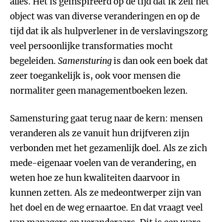
alles. Het is geïnspireerd op de tijd dat ik zelf het
object was van diverse veranderingen en op de
tijd dat ik als hulpverlener in de verslavingszorg
veel persoonlijke transformaties mocht
begeleiden.
Samensturing
is dan ook een boek dat
zeer toegankelijk is, ook voor mensen die
normaliter geen managementboeken lezen.
Samensturing gaat terug naar de kern: mensen
veranderen als ze vanuit hun drijfveren zijn
verbonden met het gezamenlijk doel. Als ze zich
mede-eigenaar voelen van de verandering, en
weten hoe ze hun kwaliteiten daarvoor in
kunnen zetten. Als ze medeontwerper zijn van
het doel en de weg ernaartoe. En dat vraagt veel