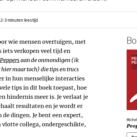
2-3 minuten leestijd
Boe
voor wie mensen overtuigen, met
iets verkopen veel tijd en
 Peppers
aan de onmondigen (ik
 hier maar toch) die tips en trucs
er in hun menselijke interacties
ele tips in dit boek toepast, hoe
hindernis meer is. Je verlaat je
haalt resultaten en je wordt er
de dingen. Je bent een expert,
Miche
n vlotte collega, ondergeschikte,
Peo