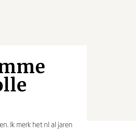
limme
lle
. Ik merk het nl al jaren