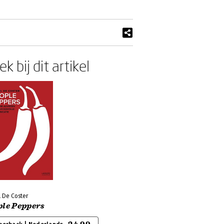
k bij dit artikel
l De Coster
ple Peppers