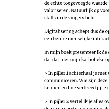
de echte toegevoegde waarde v
valoriseren. Natuurlijk op vo
skills in de vingers hebt.
Digitalisering schept dus de 
een betere menselijke interact
In mijn boek presenteer ik de 
dat dat met mijn katholieke 
> In
pijler 1
achterhaal je met
communiceren. Wie zijn deze m
kennen en hoe verbreed jij je
> In
pijler 2
vertel ik je alles 
doe je de eerste momenten als