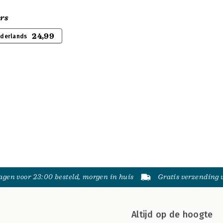
rs
24,99
ederlands
gen voor 23:00 besteld, morgen in huis
Gratis verzending
Altijd op de hoogte