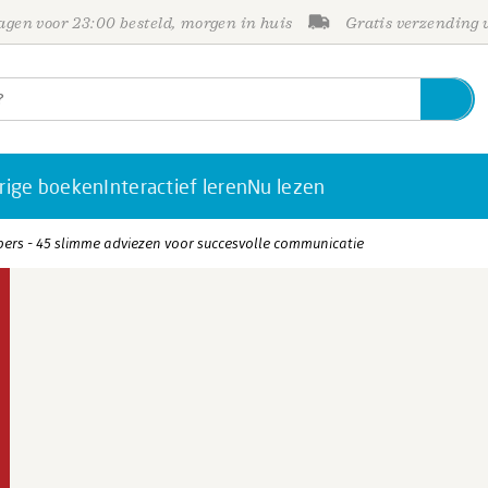
gen voor 23:00 besteld, morgen in huis
Gratis verzending
rige boeken
Interactief leren
Nu lezen
ers - 45 slimme adviezen voor succesvolle communicatie