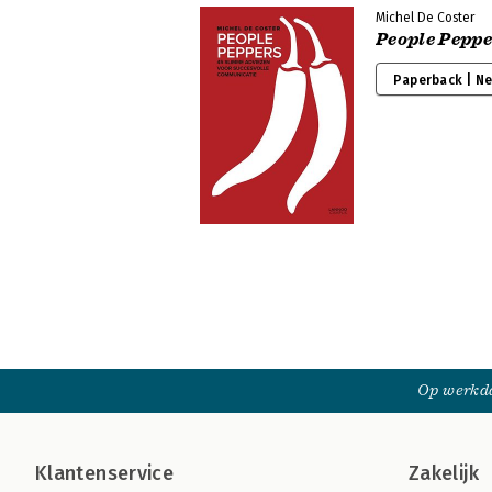
Michel De Coster
People Peppe
Paperback | N
Op werkda
Klantenservice
Zakelijk