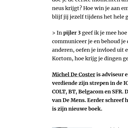
neus krijgt? Hoe win je aan 
blijf jij jezelf tijdens het hel
> In
pijler 3
geef ik je mee hoe 
communiceer je en behoud je d
anderen, oefen je invloed uit
Kortom, hoe krijg je dingen 
Michel De Coster
is adviseur 
verdiende zijn strepen in de 
COLT, BT, Belgacom en SFR. Da
van De Mens. Eerder schreef 
is zijn nieuwe boek.