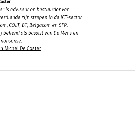
Coster
er is adviseur en bestuurder van
verdiende zijn strepen in de ICT-sector
com, COLT, BT, Belgacom en SFR.
ij bekend als bassist van De Mens en
-nonsense.
n Michel De Coster