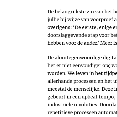
De belangrijkste zin van het b
jullie bij wijze van voorproef 
overigens: ‘De eerste, enige
doorslaggevende stap voor bet
hebben voor de ander.’ Meer is
De alomtegenwoordige digital
het er niet eenvoudiger opç 
worden. We leven in het tijdp
allerhande processen en het u
meestal de menselijke. Deze 
gebeurt in een upbeat tempo, t
industriële revoluties. Doordat
repetitieve processen automa