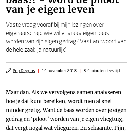
baas!? - Word de piloot
van je eigen leven
Vaste vraag vooraf bij mijn lezingen over
eigenaarschap: wie wil er graag eigen baas
worden van zijn eigen gedrag? Vast antwoord van
de hele zaal: ‘ja natuurlijk’.
Pep Degens
|
14 november 2018
|
3-4 minuten leestijd
Maar dan. Als we vervolgens samen analyseren
hoe je dat kunt bereiken, wordt men al snel
minder gretig. Want de baas worden over je eigen
gedrag en ‘piloot’ worden van je eigen vliegtuig,
dat vergt nogal wat vlieguren. En schaamte. Pijn,