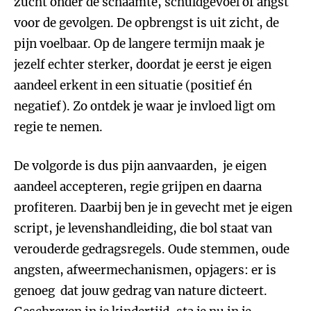
zucht onder de schaamte, schuldgevoel of angst
voor de gevolgen. De opbrengst is uit zicht, de
pijn voelbaar. Op de langere termijn maak je
jezelf echter sterker, doordat je eerst je eigen
aandeel erkent in een situatie (positief én
negatief). Zo ontdek je waar je invloed ligt om
regie te nemen.
De volgorde is dus pijn aanvaarden, je eigen
aandeel accepteren, regie grijpen en daarna
profiteren. Daarbij ben je in gevecht met je eigen
script, je levenshandleiding, die bol staat van
verouderde gedragsregels. Oude stemmen, oude
angsten, afweermechanismen, opjagers: er is
genoeg dat jouw gedrag van nature dicteert.