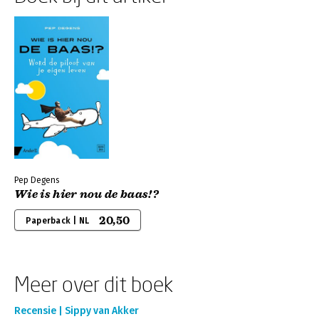
Pep Degens
Wie is hier nou de baas!?
20,50
Paperback | NL
Meer over dit boek
Recensie | Sippy van Akker