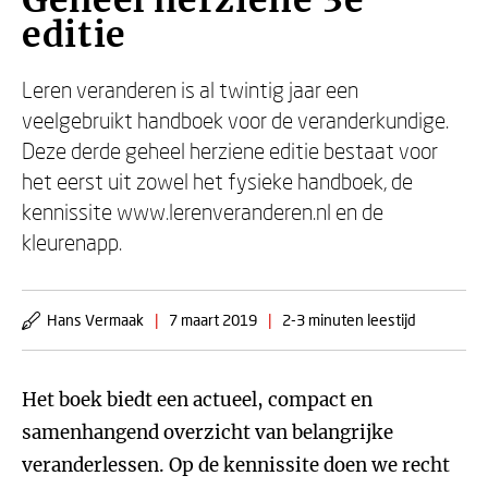
Geheel herziene 3e
editie
Leren veranderen is al twintig jaar een
veelgebruikt handboek voor de veranderkundige.
Deze derde geheel herziene editie bestaat voor
het eerst uit zowel het fysieke handboek, de
kennissite www.lerenveranderen.nl en de
kleurenapp.
Hans Vermaak
|
7 maart 2019
|
2-3 minuten leestijd
Het boek biedt een actueel, compact en
samenhangend overzicht van belangrijke
veranderlessen. Op de kennissite doen we recht