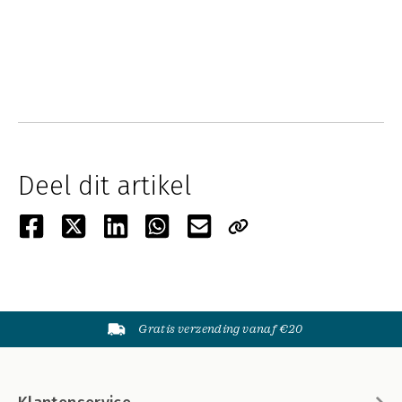
Deel dit artikel
Gratis verzending vanaf €20