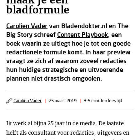
maak je een
bladformule
Carolien Vader
van Bladendokter.nl en The
Big Story schreef
Content Playbook
, een
boek waarin ze uitlegt hoe je tot een goede
redactionele formule komt. In haar preview
vraagt ze zich af waarom zoveel redacties
hun huidige strategische en uitvoerende
plannen niet drastisch omgooien.
Carolien Vader
|
25 maart 2019
|
3-5 minuten leestijd
Ik werk al bijna 25 jaar in de media. De laatste
helft als consultant voor redacties, uitgevers en