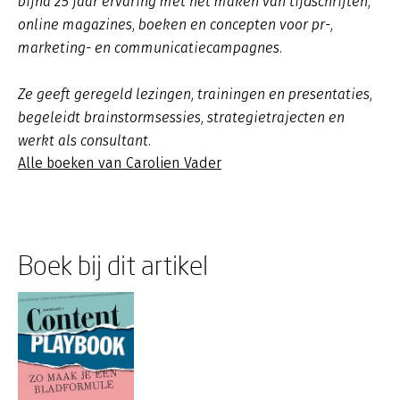
bijna 25 jaar ervaring met het maken van tijdschriften,
online magazines, boeken en concepten voor pr-,
marketing- en communicatiecampagnes.
Ze geeft geregeld lezingen, trainingen en presentaties,
begeleidt brainstormsessies, strategietrajecten en
werkt als consultant.
Alle boeken van Carolien Vader
Boek bij dit artikel