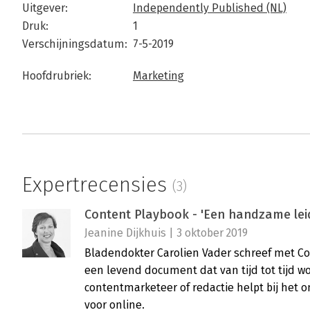
Uitgever:
Independently Published (NL)
Druk:
1
Verschijningsdatum:
7-5-2019
Hoofdrubriek:
Marketing
Expertrecensies
(3)
Content Playbook - 'Een handzame lei
Jeanine Dijkhuis | 3 oktober 2019
Bladendokter Carolien Vader schreef met C
een levend document dat van tijd tot tijd wo
contentmarketeer of redactie helpt bij het
voor online.