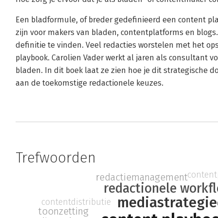
Een bladformule, of breder gedefinieerd een content p
zijn voor makers van bladen, contentplatforms en blogs.
definitie te vinden. Veel redacties worstelen met het o
playbook. Carolien Vader werkt al jaren als consultant v
bladen. In dit boek laat ze zien hoe je dit strategische
aan de toekomstige redactionele keuzes.
Trefwoorden
content
redactiemanagement
redactionele workf
mediastrategi
contentdistributie
toonzetting