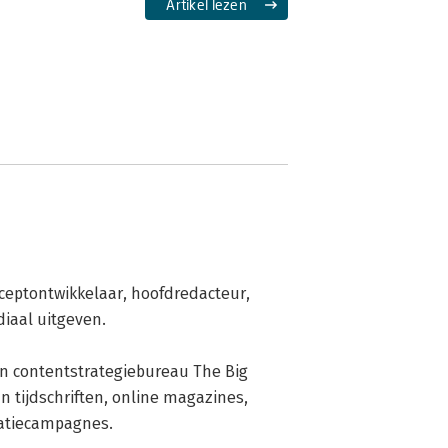
Artikel lezen
nceptontwikkelaar, hoofdredacteur, 
aal uitgeven. 

n contentstrategiebureau The Big 
n tijdschriften, online magazines, 
tiecampagnes. 
