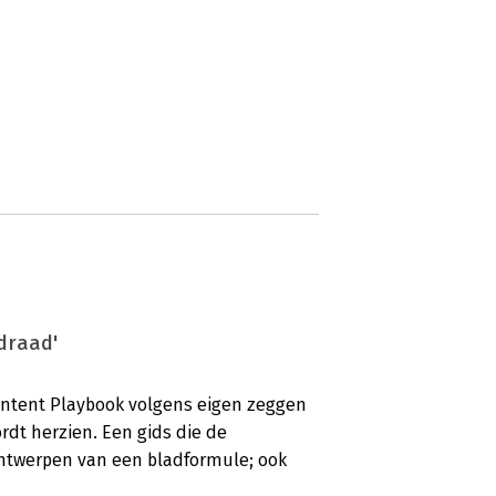
draad'
ontent Playbook volgens eigen zeggen
rdt herzien. Een gids die de
 ontwerpen van een bladformule; ook