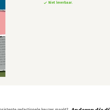
Niet leverbaar.
onsistente redactionele keuzes maakt?