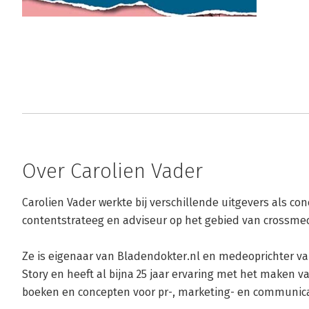
Over Carolien Vader
Carolien Vader werkte bij verschillende uitgevers als co
contentstrateeg en adviseur op het gebied van crossmedi
Ze is eigenaar van Bladendokter.nl en medeoprichter va
Story en heeft al bijna 25 jaar ervaring met het maken va
boeken en concepten voor pr-, marketing- en communica