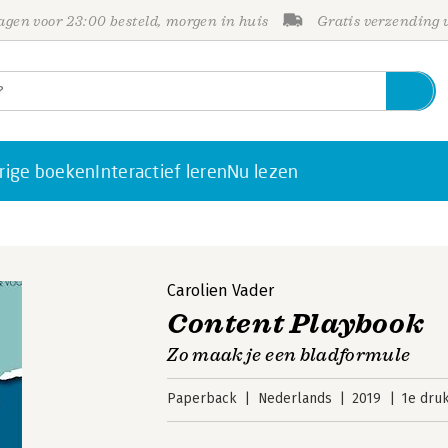
gen voor 23:00 besteld, morgen in huis
Gratis verzending
rige boeken
Interactief leren
Nu lezen
Carolien Vader
Content Playbook
Zo maak je een bladformule
Paperback
Nederlands
2019
1e dru