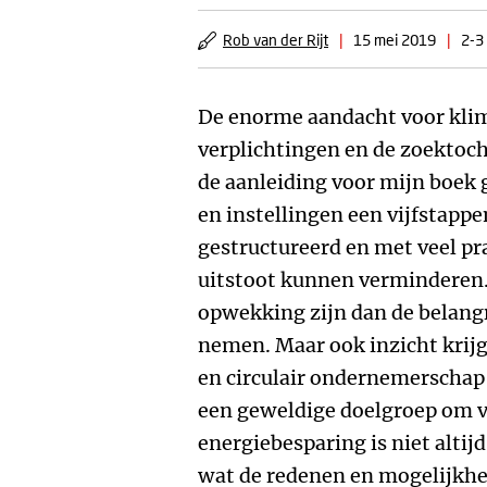
Rob van der Rijt
|
15 mei 2019
|
2-3
De enorme aandacht voor klim
verplichtingen en de zoektoch
de aanleiding voor mijn boek 
en instellingen een vijfstappe
gestructureerd en met veel p
uitstoot kunnen verminderen
opwekking zijn dan de belangr
nemen. Maar ook inzicht krijg
en circulair ondernemerschap
een geweldige doelgroep om v
energiebesparing is niet altijd
wat de redenen en mogelijkhe