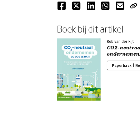
Boek bij dit artikel
Rob van der Rijt
CO2-neutraa
ondernemen, 
Paperback | N