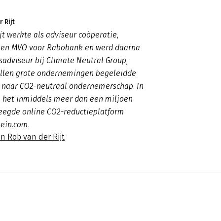
 Rijt
jt werkte als adviseur coöperatie,
en MVO voor Rabobank en werd daarna
adviseur bij Climate Neutral Group,
tallen grote ondernemingen begeleidde
n naar CO2-neutraal ondernemerschap. In
ij het inmiddels meer dan een miljoen
eegde online CO2-reductieplatform
ein.com.
n Rob van der Rijt