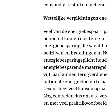
eenvoudig te starten met en
Wettelijke verplichtingen en
Veel van de energiebespaartip
benoemd komen ook terug in d
energiebesparing die vanaf 1 j
bedrijven en instellingen in 
energiebesparingsplicht houdt
energiebesparende maatregel
vijf jaar kunnen terugverdiene
nationale energiedoelen te ha
tevens heel veel kansen op aa
Nog een reden dus om u te ver
en met veel praktijkvoorbeeld