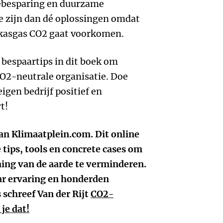
iebesparing en duurzame
 zijn dan dé oplossingen omdat
oeikasgas CO2 gaat voorkomen.
e bespaartips in dit boek om
CO2-neutrale organisatie. Doe
igen bedrijf positief en
t!
van Klimaatplein.com. Dit online
 tips, tools en concrete cases om
ing van de aarde te verminderen.
ar ervaring en honderden
schreef Van der Rijt
CO2-
je dat!