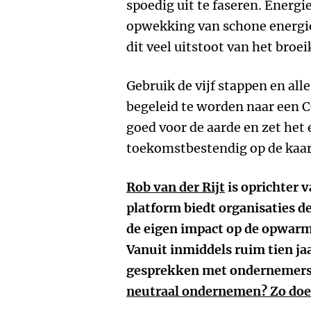
spoedig uit te faseren. Energ
opwekking van schone energie
dit veel uitstoot van het br
Gebruik de vijf stappen en all
begeleid te worden naar een 
goed voor de aarde en zet het e
toekomstbestendig op de kaar
Rob van der Rijt
is oprichter 
platform biedt organisaties de
de eigen impact op de opwarm
Vanuit inmiddels ruim tien ja
gesprekken met ondernemers 
neutraal ondernemen? Zo doe 