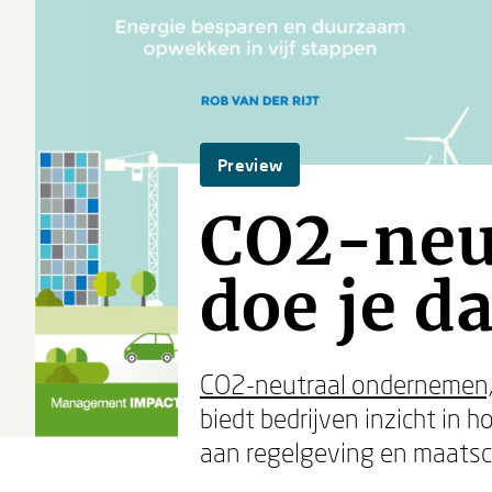
Preview
CO2-neu
doe je da
CO2-neutraal ondernemen, 
biedt bedrijven inzicht in
aan regelgeving en maatsc