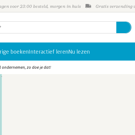
gen voor 23:00 besteld, morgen in huis
Gratis verzending
rige boeken
Interactief leren
Nu lezen
 ondernemen, zo doe je dat!