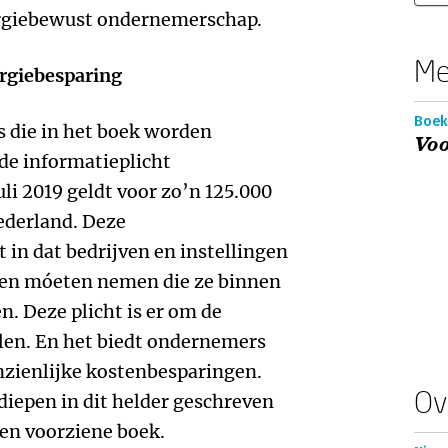
ergiebewust ondernemerschap.
Me
ergiebesparing
Boek
s die in het boek worden
Vo
e informatieplicht
uli 2019 geldt voor zo’n 125.000
Nederland. Deze
 in dat bedrijven en instellingen
en móeten nemen die ze binnen
n. Deze plicht is er om de
len. En het biedt ondernemers
nzienlijke kostenbesparingen.
Ov
diepen in dit helder geschreven
en voorziene boek.