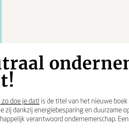
traal onderne
t!
zo doe je dat!
is de titel van het nieuwe boe
 hoe zij dankzij energiebesparing en duurzam
happelijk verantwoord ondernemerschap. Een