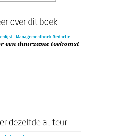
er over dit boek
enlijst | Managementboek Redactie
or een duurzame toekomst
er dezelfde auteur