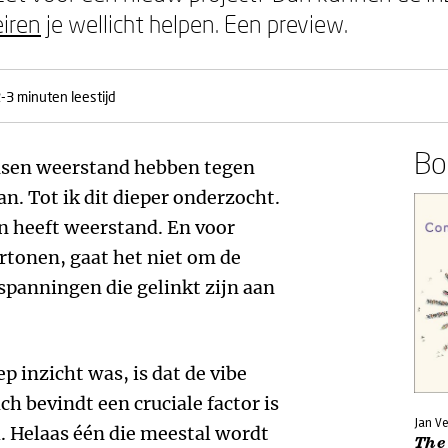
iren
je wellicht helpen. Een preview.
-3 minuten leestijd
Boe
nsen weerstand hebben tegen
n. Tot ik dit dieper onderzocht.
en heeft weerstand. En voor
rtonen, gaat het niet om de
spanningen die gelinkt zijn aan
p inzicht was, is dat de vibe
ch bevindt een cruciale factor is
Jan V
. Helaas één die meestal wordt
The