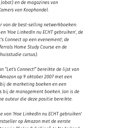
 Jobat) en de magazines van
Kamers van Koophandel.
ur van de best-selling netwerkboeken:
!' en 'Hoe LinkedIn nu ECHT gebruiken', de
's Connect op een evenement!, de
ferrals Home Study Course en de
huisstudie cursus).
n “Let's Connect!” bereikte de lijst van
p Amazon op 9 oktober 2007 met een
 bij de marketing boeken en een
s bij de management boeken. Jan is de
he auteur die deze positie bereikte.
ie van 'Hoe LinkedIn nu ECHT gebruiken'
estseller op Amazon met de eerste