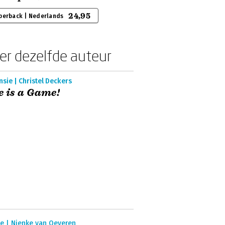
24,95
perback | Nederlands
er dezelfde auteur
sie | Christel Deckers
e is a Game!
ie | Nienke van Oeveren