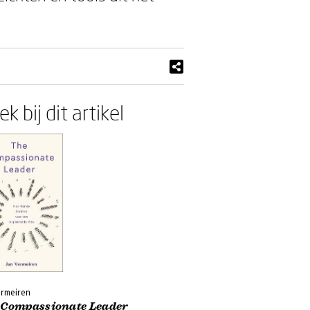
k bij dit artikel
ermeiren
 Compassionate Leader