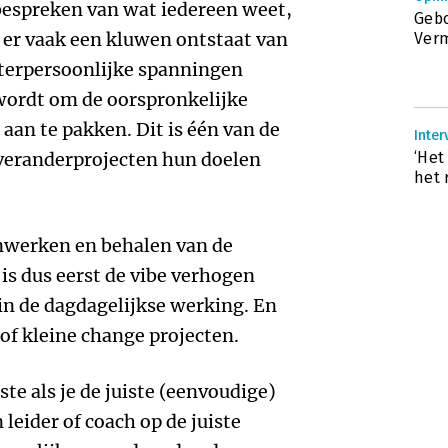
 bespreken van wat iedereen weet,
Gebo
at er vaak een kluwen ontstaat van
Ver
nterpersoonlijke spanningen
wordt om de oorspronkelijke
aan te pakken. Dit is één van de
Inter
eranderprojecten hun doelen
‘Het
het 
enwerken en behalen van de
is dus eerst de vibe verhogen
in de dagdagelijkse werking. En
 of kleine change projecten.
ste als je de juiste (eenvoudige)
leider of coach op de juiste