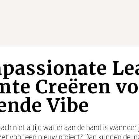
passionate Le
mte Creëren vo
ende Vibe
 coach niet altijd wat er aan de hand is wanneer 
nzet voor een nieuw project? Dan kunnen de inz