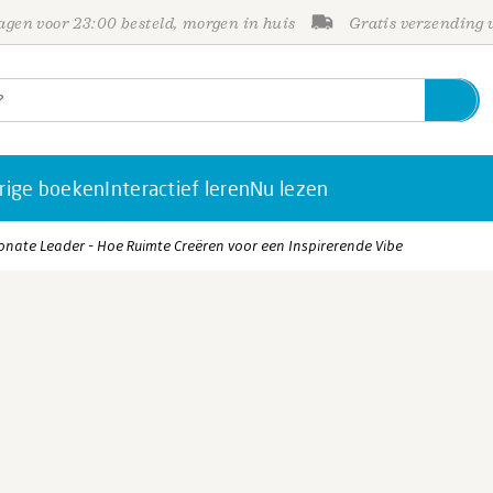
gen voor 23:00 besteld, morgen in huis
Gratis verzending
rige boeken
Interactief leren
Nu lezen
nate Leader - Hoe Ruimte Creëren voor een Inspirerende Vibe