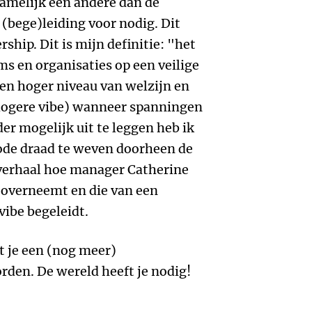
namelijk een andere dan de
(bege)leiding voor nodig. Dit
hip. Dit is mijn definitie: "het
s en organisaties op een veilige
en hoger niveau van welzijn en
 hogere vibe) wanneer spanningen
er mogelijk uit te leggen heb ik
ode draad te weven doorheen de
 verhaal hoe manager Catherine
 overneemt en die van een
vibe begeleidt.
at je een (nog meer)
den. De wereld heeft je nodig!