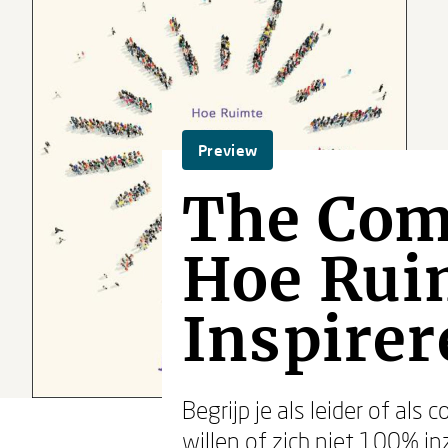
Preview
The Com
Hoe Rui
Inspirer
Begrijp je als leider of als
willen of zich niet 100% i