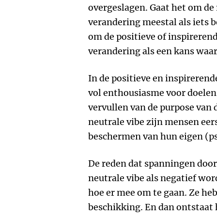
overgeslagen. Gaat het om de 
verandering meestal als iets 
om de positieve of inspireren
verandering als een kans waa
In de positieve en inspireren
vol enthousiasme voor doelen t
vervullen van de purpose van d
neutrale vibe zijn mensen eers
beschermen van hun eigen (ps
De reden dat spanningen door
neutrale vibe als negatief wor
hoe er mee om te gaan. Ze heb
beschikking. En dan ontstaat