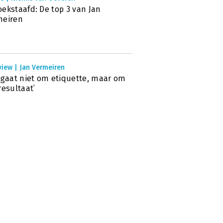
ekstaafd: De top 3 van Jan
meiren
view | Jan Vermeiren
 gaat niet om etiquette, maar om
resultaat’