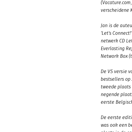
(Vacature.com,
verscheidene 
Jan is de aute
'Let's Connect
netwerk CD Let
Everlasting Re
Network Box (t
De VS versie va
bestsellers o
tweede plaats
negende plaat
eerste Belgisc
De eerste edit
was ook een b