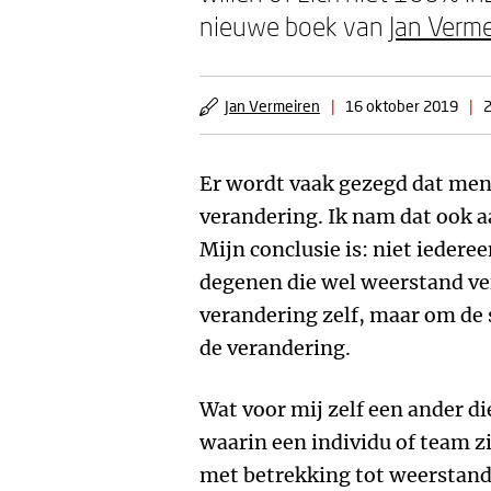
nieuwe boek van
Jan Verme
Jan Vermeiren
|
16 oktober 2019
|
2
Er wordt vaak gezegd dat me
verandering. Ik nam dat ook aa
Mijn conclusie is: niet iedere
degenen die wel weerstand ve
verandering zelf, maar om de 
de verandering.
Wat voor mij zelf een ander die
waarin een individu of team zi
met betrekking tot weerstand