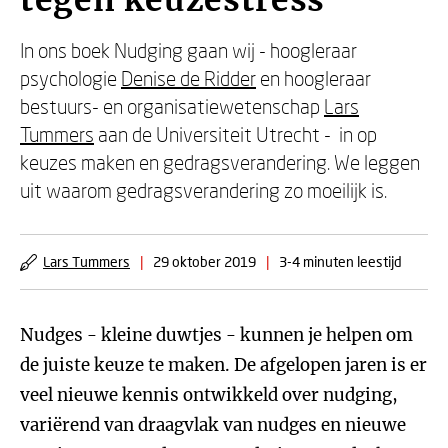
tegen keuzestress
In ons boek Nudging gaan wij - hoogleraar
psychologie
Denise de Ridder
en hoogleraar
bestuurs- en organisatiewetenschap
Lars
Tummers
aan de Universiteit Utrecht - in op
keuzes maken en gedragsverandering. We leggen
uit waarom gedragsverandering zo moeilijk is.
Lars Tummers
|
29 oktober 2019
|
3-4 minuten leestijd
Nudges - kleine duwtjes - kunnen je helpen om
de juiste keuze te maken. De afgelopen jaren is er
veel nieuwe kennis ontwikkeld over nudging,
variërend van draagvlak van nudges en nieuwe