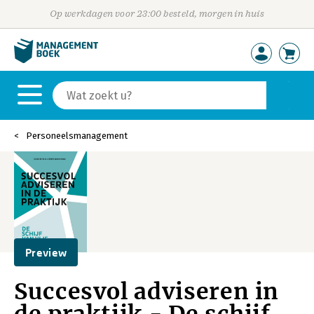
Op werkdagen voor 23:00 besteld, morgen in huis
Personeelsmanagement
Preview
Succesvol adviseren in