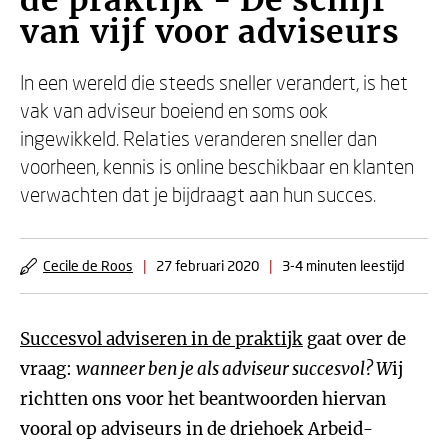
de praktijk - De schijf
van vijf voor adviseurs
In een wereld die steeds sneller verandert, is het
vak van adviseur boeiend en soms ook
ingewikkeld. Relaties veranderen sneller dan
voorheen, kennis is online beschikbaar en klanten
verwachten dat je bijdraagt aan hun succes.
Cecile de Roos
|
27 februari 2020
|
3-4 minuten leestijd
Succesvol adviseren in de praktijk
gaat over de
vraag:
wanneer ben je als adviseur succesvol? W
ij
richtten ons voor het beantwoorden hiervan
vooral op adviseurs in de driehoek Arbeid-