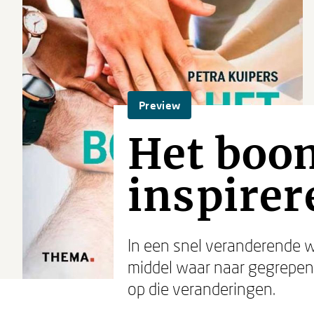
Preview
Het boo
inspirer
In een snel veranderende w
middel waar naar gegrepen
op die veranderingen.