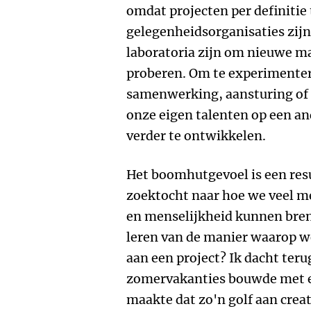
omdat projecten per definitie 
gelegenheidsorganisaties zijn,
laboratoria zijn om nieuwe m
proberen. Om te experimente
samenwerking, aansturing of
onze eigen talenten op een an
verder te ontwikkelen.
Het boomhutgevoel is een resu
zoektocht naar hoe we veel me
en menselijkheid kunnen bren
leren van de manier waarop 
aan een project? Ik dacht teru
zomervakanties bouwde met e
maakte dat zo'n golf aan creat