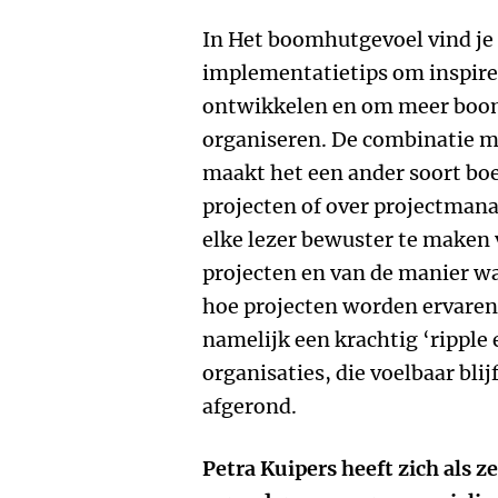
In Het boomhutgevoel vind je 
implementatietips om inspire
ontwikkelen en om meer boom
organiseren. De combinatie m
maakt het een ander soort bo
projecten of over projectman
elke lezer bewuster te maken
projecten en van de manier wa
hoe projecten worden ervaren.
namelijk een krachtig ‘ripple
organisaties, die voelbaar blijf
afgerond.
Petra Kuipers heeft zich als z