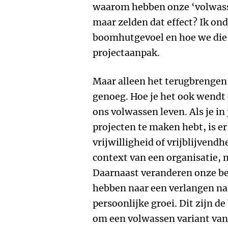
waarom hebben onze ‘volwass
maar zelden dat effect? Ik on
boomhutgevoel en hoe we die
projectaanpak.
Maar alleen het terugbrengen 
genoeg. Hoe je het ook wendt 
ons volwassen leven. Als je in
projecten te maken hebt, is e
vrijwilligheid of vrijblijven
context van een organisatie, m
Daarnaast veranderen onze be
hebben naar een verlangen na
persoonlijke groei. Dit zijn d
om een volwassen variant va