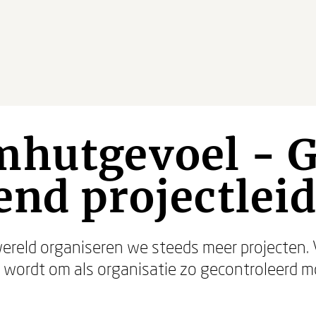
mhutgevoel - G
end projectlei
ereld organiseren we steeds meer projecten. V
 wordt om als organisatie zo gecontroleerd m