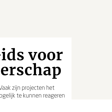
ids voor
derschap
aak zijn projecten het
ogelijk te kunnen reageren