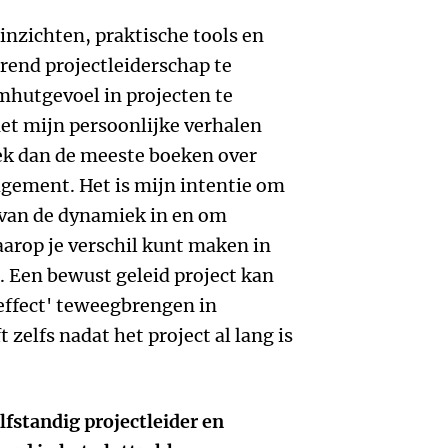
inzichten, praktische tools en
rend projectleiderschap te
hutgevoel in projecten te
et mijn persoonlijke verhalen
ek dan de meeste boeken over
agement. Het is mijn intentie om
 van de dynamiek in en om
arop je verschil kunt maken in
 Een bewust geleid project kan
 effect' teweegbrengen in
t zelfs nadat het project al lang is
elfstandig projectleider en