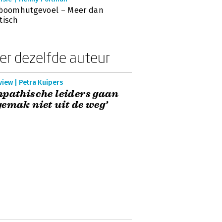
 boomhutgevoel – Meer dan
tisch
er dezelfde auteur
view | Petra Kuipers
pathische leiders gaan
emak niet uit de weg’