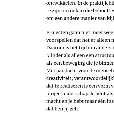
ontwikkelen. In de praktijk bl
te zijn om ook in die behoefte
om een andere manier van ki
Projecten gaan niet meer weg. 
voorspellen dat het er alleen
Daarom is het tijd om anders n
Minder als alleen een structu
als een beweging die je binne
Met aandacht voor de menseli
creativiteit, verantwoordeli
dat te realiseren is een vorm 
projectleiderschap. Je bent al
macht en je hebt maar één ins
dat ben jij zelf.