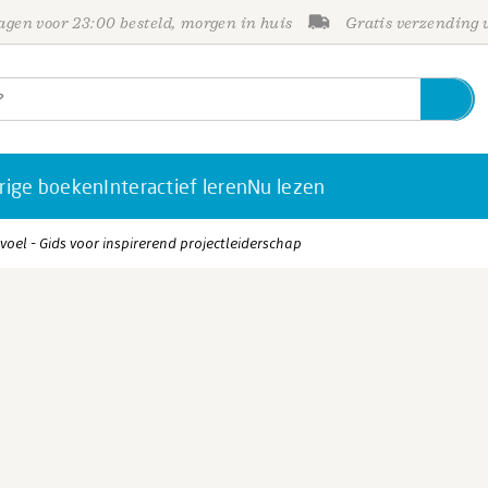
gen voor 23:00 besteld, morgen in huis
Gratis verzending
rige boeken
Interactief leren
Nu lezen
el - Gids voor inspirerend projectleiderschap